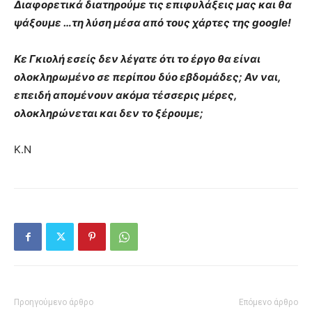
Διαφορετικά διατηρούμε τις επιφυλάξεις μας και θα
ψάξουμε …τη λύση μέσα από τους χάρτες της google!
Κε Γκιολή εσείς δεν λέγατε ότι το έργο θα είναι
ολοκληρωμένο σε περίπου δύο εβδομάδες; Αν ναι,
επειδή απομένουν ακόμα τέσσερις μέρες,
ολοκληρώνεται και δεν το ξέρουμε;
Κ.Ν
Προηγούμενο άρθρο
Επόμενο άρθρο