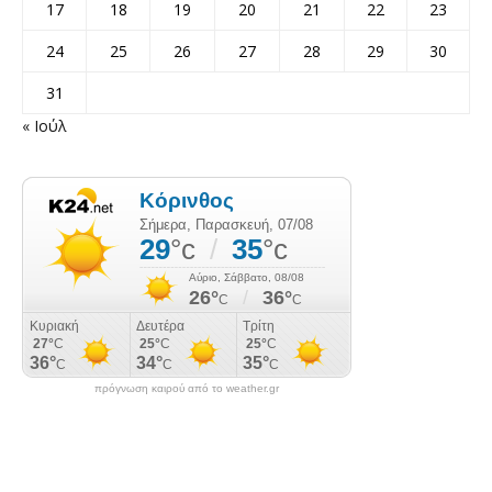
17
18
19
20
21
22
23
24
25
26
27
28
29
30
31
« Ιούλ
πρόγνωση καιρού από το weather.gr