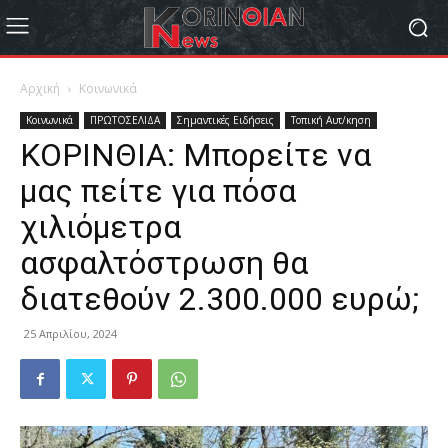
Αρχική
Κοινωνικά
Κοινωνικά
ΠΡΩΤΟΣΕΛΙΔΑ
Σημαντικές Ειδήσεις
Τοπική Αυτ/κηση
ΚΟΡΙΝΘΙΑ: Μπορείτε να
μας πείτε για πόσα
χιλιόμετρα
ασφαλτόστρωση θα
διατεθούν 2.300.000 ευρώ;
25 Απριλίου, 2024