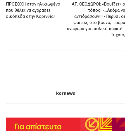
ΠΡΟΣΟΧΗ στον ηλικιωμένο
ΑΓ. ΘΕΟΔΩΡΟΙ: «Βουίζει» ο
που θέλει να αγοράσει
τόπος! -…Ακόμα να
οικόπεδα στην Κορινθία!
αντιδράσουν!!! -Πέρυσι οι
φωτιές στο βουνό, …τώρα
αναφορά για αιολικό πάρκο! -
…Τυχαίο;
kornews