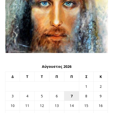
Αύγουστος 2026
Δ
Τ
Τ
Π
Π
Σ
Κ
1
2
3
4
5
6
7
8
9
10
11
12
13
14
15
16