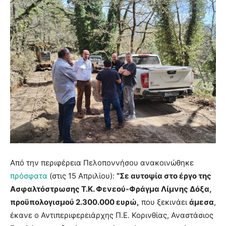
Από την περιφέρεια Πελοποννήσου ανακοινώθηκε
πρόσφατα
(στις 15 Απριλίου):
“Σε αυτοψία στο έργο της
Ασφαλτόστρωσης Τ.Κ. Φενεού-Φράγμα Λίμνης Δόξα,
προϋπολογισμού 2.300.000 ευρώ,
που ξεκινάει
άμεσα
,
έκανε ο Αντιπεριφερειάρχης Π.Ε. Κορινθίας, Αναστάσιος