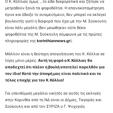
Ο Κ. Κόλλιας όμως …το είδε διαφορετικά και ζήτησε να
μετρηθούν ξανά τα ψηφοδέλτια. Η επανακαταμέτρηση
έγινε και έδειξε το αναμενόμενο, δεν μπορεί να εκλεγεί
βουλευτής γιατί η διαφορά που έχει με την Μ. Σούκουλη
είναι πάλι μεγάλη (δεν μειώθηκαν ούτε δέκα
ψηφοδέλτια της Μ. Σούκουλη σύμφωνα με τις πρώτες
πληροφορίες της
korinthiannews.gr
).
Μάλλον είναι η δεύτερη απογοήτευση του Κ. Κόλλια σε
λίγες μόνο μέρες.
Αυτή τη φορά ο Κ. Κόλλιας θα
αποδεχτεί ότι πλέον η βουλή αποτελεί παρελθόν για
τον ίδιο! Κατά την άποψή μας είναι πολιτικά και το
τέλος εποχής για τον Κ. Κόλλια!
Για υπενθύμιση μεγάλοι νικητές σε αυτές τις εκλογές
στην Κορινθία από τη ΝΔ είναι οι Δήμας, Ταγαράς και
Σούκουλη και από τον ΣΥΡΙΖΑ ο Γ. Ψυχογιός