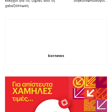
έλεγχοι για τις ζημιές από τη
συγκοινωνιολόγοι…
χαλαζόπτωση
kornews