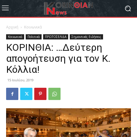
Αρχική
Κοινωνικά
Κοινωνικά
Πολιτικά
ΠΡΩΤΟΣΕΛΙΔΑ
Σημαντικές Ειδήσεις
ΚΟΡΙΝΘΙΑ: …Δεύτερη
απογοήτευση για τον Κ.
Κόλλια!
15 Ιουλίου, 2019