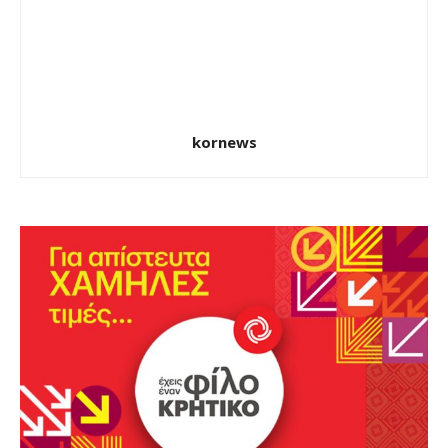
kornews