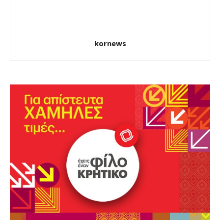
kornews