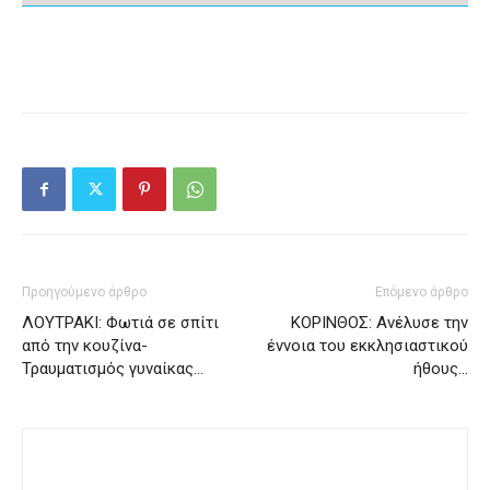
Προηγούμενο άρθρο
Επόμενο άρθρο
ΛΟΥΤΡΑΚΙ: Φωτιά σε σπίτι
ΚΟΡΙΝΘΟΣ: Ανέλυσε την
από την κουζίνα-
έννοια του εκκλησιαστικού
Τραυματισμός γυναίκας…
ήθους…