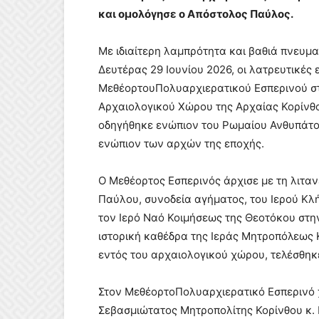
και ομολόγησε ο Απόστολος Παύλος.
Με ιδιαίτερη λαμπρότητα και βαθιά πνευμ
Δευτέρας 29 Ιουνίου 2026, οι λατρευτικές
ΜεθέορτουΠολυαρχιερατικού Εσπερινού στο
Αρχαιολογικού Χώρου της Αρχαίας Κορίνθ
οδηγήθηκε ενώπιον του Ρωμαίου Ανθυπάτο
ενώπιον των αρχών της εποχής.
Ο Μεθέορτος Εσπερινός άρχισε με τη λιταν
Παύλου, συνοδεία αγήματος, του Ιερού Κλ
τον Ιερό Ναό Κοιμήσεως της Θεοτόκου στη
ιστορική καθέδρα της Ιεράς Μητροπόλεως 
εντός του αρχαιολογικού χώρου, τελέσθηκ
Στον ΜεθέορτοΠολυαρχιερατικό Εσπερινό 
Σεβασμιώτατος Μητροπολίτης Κορίνθου κ