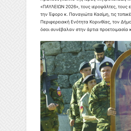
«ΠΑΥΛΕΙΩΝ 2026», τους ιεροψάλτες, τους ε
την Έφορο κ. Παναγιώτα Κασίμη, τις τοπικ
Περιφερειακή Ενότητα Κορινθίας, τον Δήμ
όσοι συνέβαλαν στην άρτια προετοιμασία 