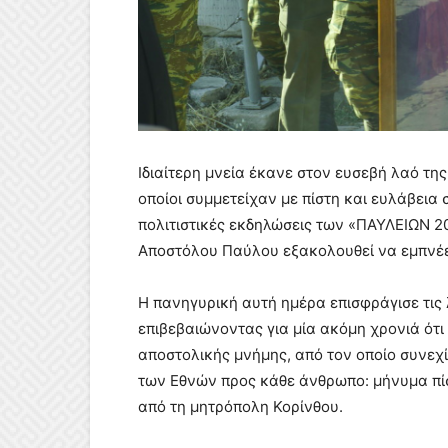
Ιδιαίτερη μνεία έκανε στον ευσεβή λαό τη
οποίοι συμμετείχαν με πίστη και ευλάβεια σ
πολιτιστικές εκδηλώσεις των «ΠΑΥΛΕΙΩΝ 2
Αποστόλου Παύλου εξακολουθεί να εμπνέει
Η πανηγυρική αυτή ημέρα επισφράγισε τις
επιβεβαιώνοντας για μία ακόμη χρονιά ότι
αποστολικής μνήμης, από τον οποίο συνεχί
των Εθνών προς κάθε άνθρωπο: μήνυμα πίσ
από τη μητρόπολη Κορίνθου.