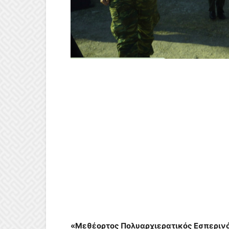
«Μεθέορτος Πολυαρχιερατικός Εσπερινός