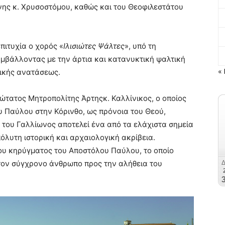
ης κ. Χρυσοστόμου, καθώς και του Θεοφιλεστάτου
πιτυχία ο χορός «
Ιλισιώτες Ψάλτες
», υπό τη
υμβάλλοντας με την άρτια και κατανυκτική ψαλτική
« 
τικής ανατάσεως.
τατος Μητροπολίτης Άρτηςκ. Καλλίνικος, ο οποίος
 Παύλου στην Κόρινθο, ως πρόνοια του Θεού,
 του Γαλλίωνος αποτελεί ένα από τα ελάχιστα σημεία
όλυτη ιστορική και αρχαιολογική ακρίβεια.
ου κηρύγματος του Αποστόλου Παύλου, το οποίο
 τον σύγχρονο άνθρωπο προς την αλήθεια του