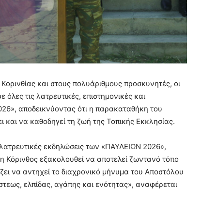
ς Κορινθίας και στους πολυάριθμους προσκυνητές, οι
ε όλες τις λατρευτικές, επιστημονικές και
026», αποδεικνύοντας ότι η παρακαταθήκη του
 και να καθοδηγεί τη ζωή της Τοπικής Εκκλησίας.
 λατρευτικές εκδηλώσεις των «ΠΑΥΛΕΙΩΝ 2026»,
 η Κόρινθος εξακολουθεί να αποτελεί ζωντανό τόπο
ζει να αντηχεί το διαχρονικό μήνυμα του Αποστόλου
τεως, ελπίδας, αγάπης και ενότητας», αναφέρεται