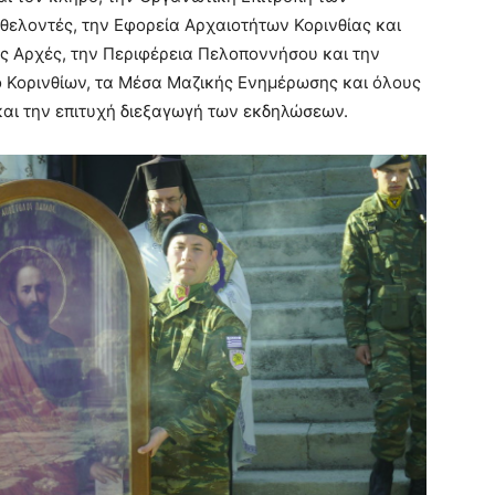
θελοντές, την Εφορεία Αρχαιοτήτων Κορινθίας και
ές Αρχές, την Περιφέρεια Πελοποννήσου και την
ο Κορινθίων, τα Μέσα Μαζικής Ενημέρωσης και όλους
και την επιτυχή διεξαγωγή των εκδηλώσεων.