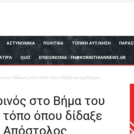
ΑΣΤΥΝΟΜΙΚΆ
ΠΟΛΙΤΙΚΆ
ΤΟΠΙΚΉ ΑΥΤ/ΚΗΣΗ
ΠΑΡΑΣ
ΑΤΙΡΑ
QUIZ
ΕΠΙΚΟΙΝΩΝΊΑ :
FN@KORINTHIANNEWS.GR
α του Γαλλίωνος, στον τόπο όπου δίδαξε και ομολόγησε...
ινός στο Βήμα του
 τόπο όπου δίδαξε
ο Απόστολος