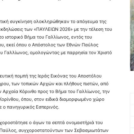
ατική συγκίνηση ολοκληρώθηκαν το απόγευμα της
 εκδηλώσεις των «ΠΑΥΛΕΙΩΝ 2026» με την τέλεση του
 ιστορικό Βήμα του Γαλλίωνος, εντός του
ου, εκεί όπου ο Απόστολος των Εθνών Παύλος
υ Γαλλίωνος, ομολογώντας με παρρησία τον Χριστό
ευτική πομπή της Ιεράς Εικόνας του Αποστόλου
ήρου, των τοπικών Αρχών και πλήθους πιστών, από
ν Αρχαία Κόρινθο προς το Βήμα του Γαλλίωνος, την
Κορίνθου, όπου, στον ειδικά διαμορφωμένο χώρο
ε ο πανηγυρικός Εσπερινός.
χοροστάτησε ο άγων τα σεπτά ονομαστήριά του
. Παύλος, συγχοροστατούντων των Σεβασμιωτάτων