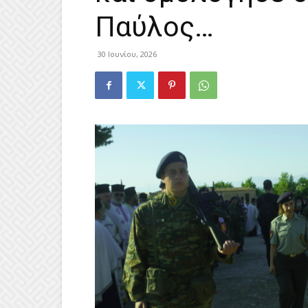
Παύλος…
30 Ιουνίου, 2026