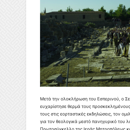
Μετά την ολοκλήρωση του Εσπερινού, ο Σ
ευχαρίστησε θερμά τους προσκεκλημένους 
τους στις εορταστικές εκδηλώσεις, τον ομ
για τον θεολογικά μεστό πανηγυρικό του λ
Πρωτοσύγκελλο της Ιεράς Μητροπόλεως κα