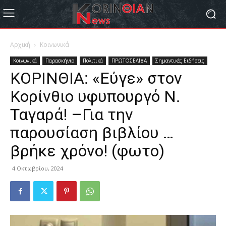
Αρχική
Κοινωνικά
Κοινωνικά
Παρασκήνιο
Πολιτικά
ΠΡΩΤΟΣΕΛΙΔΑ
Σημαντικές Ειδήσεις
ΚΟΡΙΝΘΙΑ: «Εύγε» στον
Κορίνθιο υφυπουργό Ν.
Ταγαρά! –Για την
παρουσίαση βιβλίου …
βρήκε χρόνο! (φωτο)
4 Οκτωβρίου, 2024