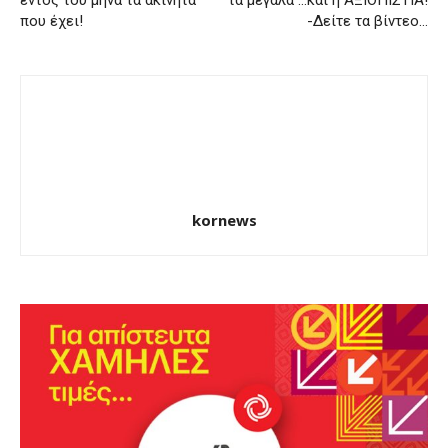
που έχει!
-Δείτε τα βίντεο…
kornews