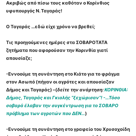
Ακριβώς από πίσω τους καθόταν ο Κορίνθιος
υφυπουργός Ν. Ταγαράς!
Ο Ταγαράς …εδώ είχε χρόνο να βρεθεί;
Τις προηγούμενες ημέρες στα ΣΟΒΑΡΟΤΑΤΑ
ζητήματα που αφορούσαν την Κορινθία γιατί
απουσίαζε;
-Εννοούμε τη συνάντηση στο Κιάτο για το φράγμα
στον Ασωπό (πήγαν οι αγρότες και απουσίαζαν
Δήμας και Ταγαράς) –(
δείτε την ανάρτηση:
ΚΟΡΙΝΘΙΑ:
Δήμας, Ταγαράς και Γκιολής “ξεχώρισαν”! -…Τόσο
σοβαρά έλαβαν την συγκέντρωση για το ΣΟΒΑΡΟ
πρόβλημα των αγροτών που ΔΕΝ…
)
-Εννοούμε τη συνάντηση στο γραφείο του Χρυσοχοίδη