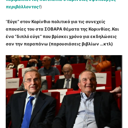
περιβάλλοντος!
)
“
Εύγε” στον Κορίνθιο πολιτικό για τις συνεχείς
απουσίες του στα ΣΟΒΑΡΑ θέματα της Κορινθίας. Και
ένα “διπλό εύγε” που βρίσκει χρόνο για εκδηλώσεις
σαν την παραπάνω (παρουσιάσεις βιβλίων …κτλ)