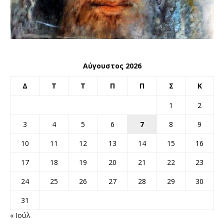
Αύγουστος 2026
Δ
Τ
Τ
Π
Π
Σ
Κ
1
2
3
4
5
6
7
8
9
10
11
12
13
14
15
16
17
18
19
20
21
22
23
24
25
26
27
28
29
30
31
« Ιούλ