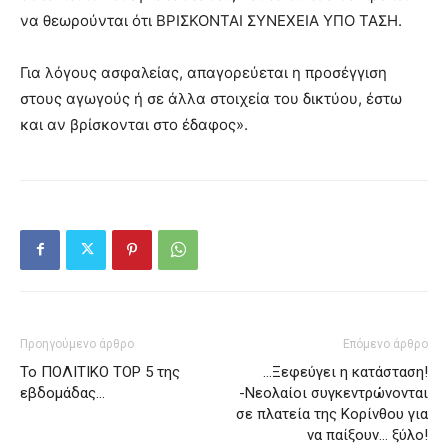
να θεωρούνται ότι ΒΡΙΣΚΟΝΤΑΙ ΣΥΝΕΧΕΙΑ ΥΠΟ ΤΑΣΗ.
Για λόγους ασφαλείας, απαγορεύεται η προσέγγιση
στους αγωγούς ή σε άλλα στοιχεία του δικτύου, έστω
και αν βρίσκονται στο έδαφος».
Προηγούμενο άρθρο
Επόμενο άρθρο
Το ΠΟΛΙΤΙΚΟ ΤΟΡ 5 της
…Ξεφεύγει η κατάσταση!
εβδομάδας…
-Νεολαίοι συγκεντρώνονται
σε πλατεία της Κορίνθου για
να παίξουν… ξύλο!