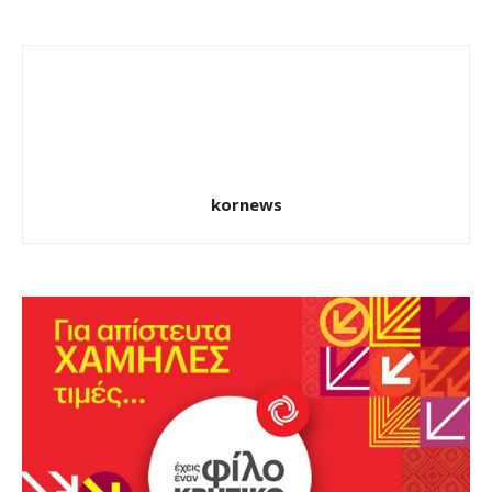
kornews