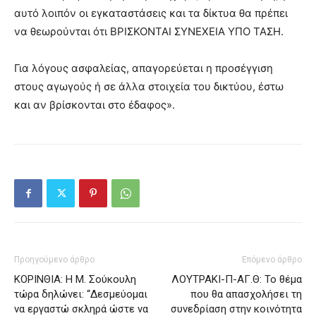
αυτό λοιπόν οι εγκαταστάσεις και τα δίκτυα θα πρέπει
να θεωρούνται ότι ΒΡΙΣΚΟΝΤΑΙ ΣΥΝΕΧΕΙΑ ΥΠΟ ΤΑΣΗ.
Για λόγους ασφαλείας, απαγορεύεται η προσέγγιση
στους αγωγούς ή σε άλλα στοιχεία του δικτύου, έστω
και αν βρίσκονται στο έδαφος».
Προηγούμενο άρθρο
Επόμενο άρθρο
ΚΟΡΙΝΘΙΑ: Η Μ. Σούκουλη
ΛΟΥΤΡΑΚΙ-Π-ΑΓ.Θ: Το θέμα
τώρα δηλώνει: “Δεσμεύομαι
που θα απασχολήσει τη
να εργαστώ σκληρά ώστε να
συνεδρίαση στην κοινότητα