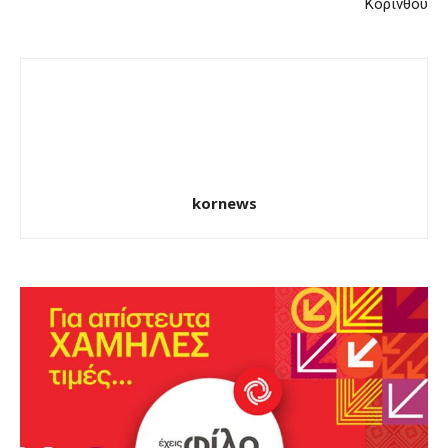
Κορίνθου
kornews