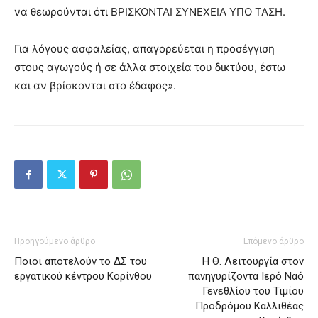
να θεωρούνται ότι ΒΡΙΣΚΟΝΤΑΙ ΣΥΝΕΧΕΙΑ ΥΠΟ ΤΑΣΗ.
Για λόγους ασφαλείας, απαγορεύεται η προσέγγιση
στους αγωγούς ή σε άλλα στοιχεία του δικτύου, έστω
και αν βρίσκονται στο έδαφος».
Προηγούμενο άρθρο
Επόμενο άρθρο
Ποιοι αποτελούν το ΔΣ του
Η Θ. Λειτουργία στον
εργατικού κέντρου Κορίνθου
πανηγυρίζοντα Ιερό Ναό
Γενεθλίου του Τιμίου
Προδρόμου Καλλιθέας