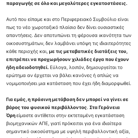
παραγωγής σε όλο και μεγαλύτερες εγκαταστάσεις.
Αυτό που είπαμε και στο Περιφερειακό Συμβούλιο είναι
πως το νέο χωροταξικό πλαίσιο δεν δίνει ουσιαστικές
απαντήσεις. Δεν αποτυπώνει τη φέρουσα ικανότητα των
οικοσυστημάτων, δεν λαμβάνει υπόψη τις ιδιαιτερότητες
κάθε περιοχής και,
με τις μεταβατικές διατάξεις του,
επιτρέπει να προχωρήσουν χιλιάδες έργα που έχουν
ήδη αδειοδοτηθεί.
Εύλογα, λοιπόν, δημιουργείται το
ερώτημα αν έρχεται να βάλει κανόνες ή απλώς να
νομιμοποιήσει μια κατάσταση που έχει ήδη διαμορφωθεί.
Για εμάς, η πράσινη μετάβαση δεν μπορεί να γίνει σε
βάρος του φυσικού περιβάλλοντος
.
Στα Γεράνεια
Όρη
είμαστε αντίθετοι στην εκτεταμένη εγκατάσταση
βιομηχανικών ΑΠΕ, γιατί πρόκειται για ένα ιδιαίτερα
σημαντικό οικοσύστημα με υψηλή περιβαλλοντική αξία,