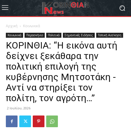
Αρχική
Κοινωνικά
Κοινωνικά
Παρασκήνιο
Πολιτικά
Σημαντικές Ειδήσεις
Τοπική Αυτ/κηση
ΚΟΡΙΝΘΙΑ: “Η εικόνα αυτή
δείχνει ξεκάθαρα την
πολιτική επιλογή της
κυβέρνησης Μητσοτάκη -
Αντί να στηρίξει τον
πολίτη, τον αγρότη…”
2 Ιουλίου, 2026