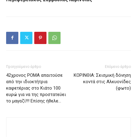
Προηγούμενο άρθρο
Επόμενο άρθρο
42χρονος ΡΟΜΑ απαιτούσε
ΚΟΡΙΝΘΙΑ: Σεισμική δόνηση
από την ιδιοκτήτρια
κοντά στις Αλκυονίδες
καφετέριας στο Κιάτο 100
(φωτο)
ευρώ για να της προστατεύει
το μαγαζί!!! Επίσης ήθελε…