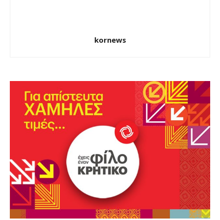
kornews