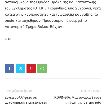
αστυνομικούς της Ομάδας Πρόληψης και Καταστολής
του Εγκλήματος (Ο.Π.Κ.Ε.) Κορινθίας, δύο 25χρονοι, γιατί
κατείχαν μικροποσότητες και τσιγαριλίκι κάνναβης, τα
οποία κατασχέθηκαν. Προανάκριση διενεργεί το
Αστυνομικό Τμήμα Βέλου-Βόχας».
Κ.Ν
Προηγούμενο άρθρο
Επόμενο άρθρο
Εννέα συλλήψεις σε
ΚΟΡΙΝΘΙΑ: Μία γυναίκα έχασε
αστυνομικές επιχειρήσεις
τη ζωή της σε τροχαίο