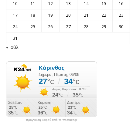
10
11
12
13
14
15
16
17
18
19
20
21
22
23
24
25
26
27
28
29
30
31
« Ιούλ
πρόγνωση καιρού από το weather.gr