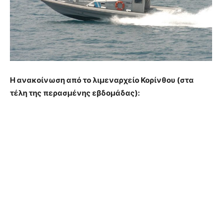
Η ανακοίνωση από το λιμεναρχείο Κορίνθου (στα
τέλη της περασμένης εβδομάδας):