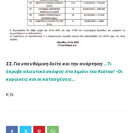
ΣΣ. Για υπενθύμιση δείτε και την ανάρτηση:
…Τι
έκρυβε αλιευτικό σκάφος στο λιμάνι του Κιάτου! -Οι
κυρώσεις και οι κατασχέσεις…
Κ.Ν