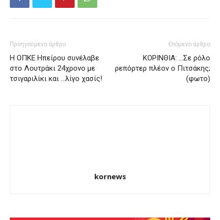
Προηγούμενο άρθρο
Επόμενο άρθρο
Η ΟΠΚΕ Ηπείρου συνέλαβε
ΚΟΡΙΝΘΙΑ: …Σε ρόλο
στο Λουτράκι 24χρονο με
ρεπόρτερ πλέον ο Πιτσάκης;
τσιγαριλίκι και …λίγο χασίς!
(φωτο)
kornews