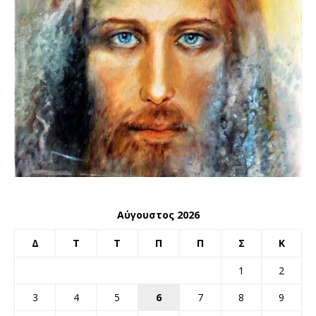
Αύγουστος 2026
Δ
Τ
Τ
Π
Π
Σ
Κ
1
2
3
4
5
6
7
8
9