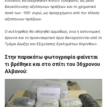
Επιπλέον, κατασχέθηκαν κινητό τηλέφωνο, ως μέσο
διευκόλυνσης αξιόποινων πράξεων και το χρηματικό
ποσό των -100- ευρώ, ως προερχόμενο από την τέλεση
αξιόποινων πράξεων.
Ο συλληφθείς θα οδηγηθεί αρμοδίως, ενώ η αστυνομική
έρευνα και το προανακριτικό έργο διενεργούνται από το
Τμήμα Δίωξης και Εξιχνίασης Εγκλημάτων Κορίνθου».
Στην παρακάτω φωτογραφία φαίνεται
τι βρέθηκε και στο σπίτι του 36χρονου
Αλβανού: