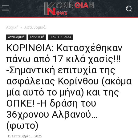
Αρχική
Αστυνομικά
Αστυνομικά
Κοινωνικά
ΠΡΩΤΟΣΕΛΙΔΑ
ΚΟΡΙΝΘΙΑ: Κατασχέθηκαν
πάνω από 17 κιλά χασίς!!!
-Σημαντική επιτυχία της
ασφάλειας Κορίνθου (ακόμα
μία αυτό το μήνα) και της
ΟΠΚΕ! -Η δράση του
36χρονου Αλβανού…
(φωτο)
15 Σεπτεμβρίου, 2025