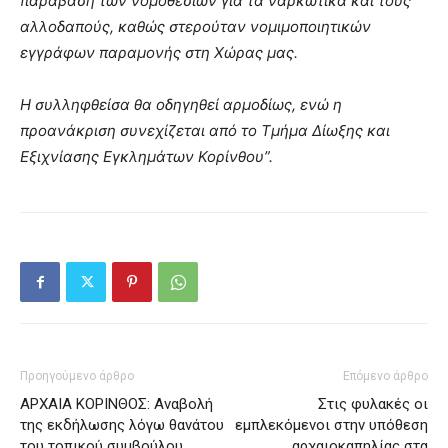
παράβαση των νομοθεσιών για τα ναρκωτικά και τους
αλλοδαπούς, καθώς στερούταν νομιμοποιητικών
εγγράφων παραμονής στη Χώρας μας.
Η συλληφθείσα θα οδηγηθεί αρμοδίως, ενώ η
προανάκριση συνεχίζεται από το Τμήμα Δίωξης και
Εξιχνίασης Εγκλημάτων Κορίνθου”.
Προηγούμενο άρθρο
Επόμενο άρθρο
ΑΡΧΑΙΑ ΚΟΡΙΝΘΟΣ: Αναβολή
Στις φυλακές οι
της εκδήλωσης λόγω θανάτου
εμπλεκόμενοι στην υπόθεση
του τοπικού συμβούλου…
αρχαιοκαπηλίας στα