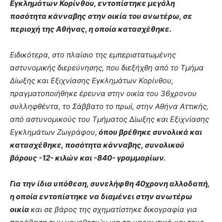
Εγκλημάτων Κορίνθου, εντοπίστηκε μεγάλη
ποσότητα κάνναβης στην οικία του ανωτέρω, σε
περιοχή της Αθήνας, η οποία κατασχέθηκε.
Ειδικότερα, στο πλαίσιο της εμπεριστατωμένης
αστυνομικής διερεύνησης, που διεξήχθη από το Τμήμα
Δίωξης και Εξιχνίασης Εγκλημάτων Κορίνθου,
πραγματοποιήθηκε έρευνα στην οικία του 36χρονου
συλληφθέντα, το Σάββατο το πρωί, στην Αθήνα Αττικής,
από αστυνομικούς του Τμήματος Δίωξης και Εξιχνίασης
Εγκλημάτων Ζωγράφου,
όπου βρέθηκε συνολικά και
κατασχέθηκε, ποσότητα κάνναβης, συνολικού
βάρους -12- κιλών και -840- γραμμαρίων.
Για την ίδια υπόθεση, συνελήφθη 40χρονη αλλοδαπή,
η οποία εντοπίστηκε να διαμένει στην ανωτέρω
οικία
και σε βάρος της σχηματίστηκε δικογραφία για