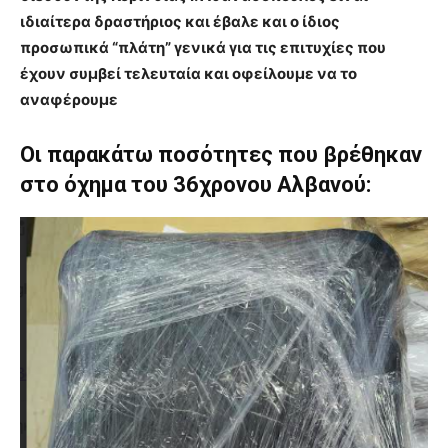
ιδιαίτερα δραστήριος και έβαλε και ο ίδιος
προσωπικά “πλάτη” γενικά για τις επιτυχίες που
έχουν συμβεί τελευταία και οφείλουμε να το
αναφέρουμε
Οι παρακάτω ποσότητες που βρέθηκαν
στο όχημα του 36χρονου Αλβανού: