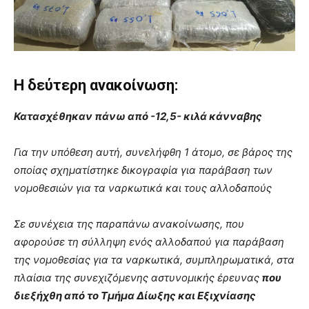
Η δεύτερη ανακοίνωση:
Κατασχέθηκαν πάνω από -12,5- κιλά κάνναβης
Για την υπόθεση αυτή, συνελήφθη 1 άτομο, σε βάρος της
οποίας σχηματίστηκε δικογραφία για παράβαση των
νομοθεσιών για τα ναρκωτικά και τους αλλοδαπούς
Σε συνέχεια της παραπάνω ανακοίνωσης, που
αφορούσε τη σύλληψη ενός αλλοδαπού για παράβαση
της νομοθεσίας για τα ναρκωτικά, συμπληρωματικά, στα
πλαίσια της συνεχιζόμενης αστυνομικής έρευνας
που
διεξήχθη από το Τμήμα Δίωξης και Εξιχνίασης