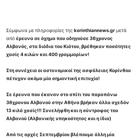
Σύμφωνα με πληροφορίες της
korinthiannews.gr
μετά
από
έρευνα σε όχημα που οδηγούσε 36χρονος
Αλβανός, στα διόδια του Κιάτου, βρέθηκαν ποσότητες
χασίς 4 κιλών και 400 γραμμαρίων!
Στη συνέχεια οι αστυνομικοί της ασφάλειας Κορίνθου
πέτυχαν ακόμα μία σημαντική επιτυχία!
Σε έρευνα που έκαναν στο σπίτι του παραπάνω
36χρονου Αλβανού στην Αθήνα βρήκαν άλλα σχεδόν
13 κιλά χασίς!!! Συνελήφθη και η σύντροφος του
Αλβανού (Αλβανικής υπηκοότητας και η ίδια)
Από τις αρχές Σεπτεμβρίου βλέπουμε άλλη μία