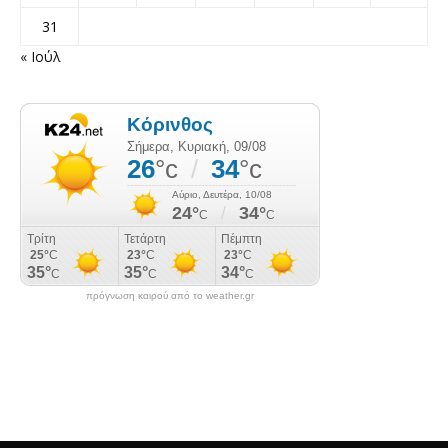
31
« Ιούλ
πρόγνωση καιρού από το weather.gr