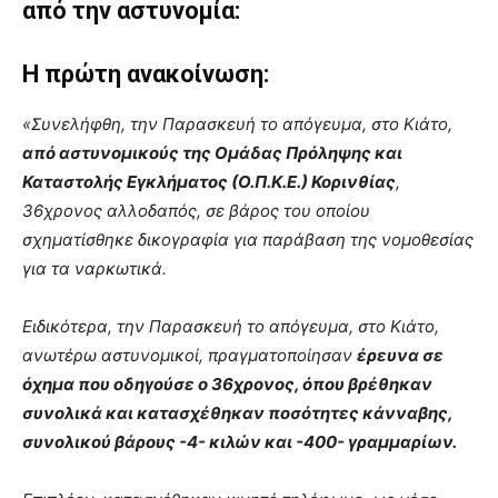
από την αστυνομία:
Η πρώτη ανακοίνωση:
«Συνελήφθη, την Παρασκευή το απόγευμα, στο Κιάτο,
από αστυνομικούς της Ομάδας Πρόληψης και
Καταστολής Εγκλήματος (Ο.Π.Κ.Ε.) Κορινθίας
,
36χρονος αλλοδαπός, σε βάρος του οποίου
σχηματίσθηκε δικογραφία για παράβαση της νομοθεσίας
για τα ναρκωτικά.
Ειδικότερα, την Παρασκευή το απόγευμα, στο Κιάτο,
ανωτέρω αστυνομικοί, πραγματοποίησαν
έρευνα σε
όχημα που οδηγούσε ο 36χρονος, όπου βρέθηκαν
συνολικά και κατασχέθηκαν ποσότητες κάνναβης,
συνολικού βάρους -4- κιλών και -400- γραμμαρίων.