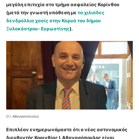
μεγάλη επιτυχία στο τμήμα ασφαλείας Κορίνθου
(μετά την γνωστή υπόθεση με
τα χιλιάδες
δενδρύλλια χασίς στην Καρυά του δήμου
Ξυλοκάστρου- Ευρωστίνης
).
Ο Ι. Αθανασόπουλος
Επιπλέον ενημερωνόμαστε ότι ο νέος αστυνομικός
διευθυντής Κορινθίας Ι. Αθανασόπουλος είναι