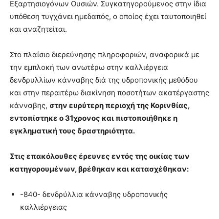
Εξαρτησιογόνων Ουσιών. Συγκατηγορούμενος στην ίδια
υπόθεση τυγχάνει ημεδαπός, ο οποίος έχει ταυτοποιηθεί
και αναζητείται.
Στο πλαίσιο διερεύνησης πληροφοριών, αναφορικά με
την εμπλοκή των ανωτέρω στην καλλιέργεια
δενδρυλλίων κάνναβης διά της υδροπονικής μεθόδου
και στην περαιτέρω διακίνηση ποσοτήτων ακατέργαστης
κάνναβης,
στην ευρύτερη περιοχή της Κορινθίας,
εντοπίστηκε ο 31χρονος και πιστοποιήθηκε η
εγκληματική τους δραστηριότητα.
Στις επακόλουθες έρευνες εντός της οικίας των
κατηγορουμένων, βρέθηκαν και κατασχέθηκαν:
-840- δενδρύλλια κάνναβης υδροπονικής
καλλιέργειας