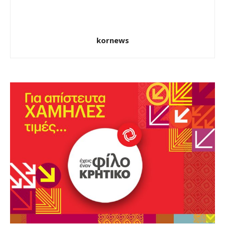
kornews