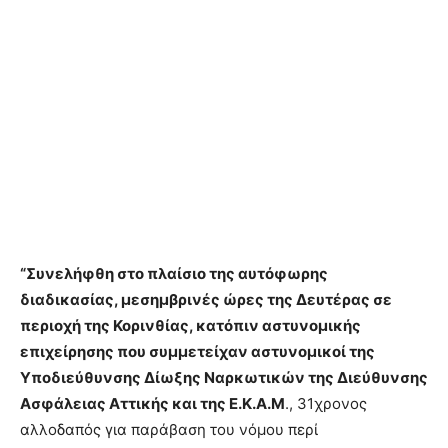
“Συνελήφθη στο πλαίσιο της αυτόφωρης
διαδικασίας, μεσημβρινές ώρες της Δευτέρας σε
περιοχή της Κορινθίας, κατόπιν αστυνομικής
επιχείρησης που συμμετείχαν αστυνομικοί της
Υποδιεύθυνσης Δίωξης Ναρκωτικών της Διεύθυνσης
Ασφάλειας Αττικής και της Ε.Κ.Α.Μ
., 31χρονος
αλλοδαπός για παράβαση του νόμου περί