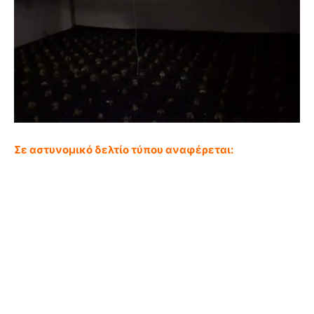
Σε αστυνομικό δελτίο τύπου αναφέρεται: