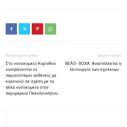
Προηγούμενο άρθρο
Επόμενο άρθρο
Στο νοσοκομείο Κορίνθου
ΒΕΛΟ- ΒΟΧΑ: Αναστέλλεται η
νοσηλεύονται οι
λειτουργία των σχολείων…
περισσότεροι ασθενείς με
κορονοϊό σε σχέση με τα
άλλα νοσοκομεία στην
περιφέρεια Πελοποννήσου…