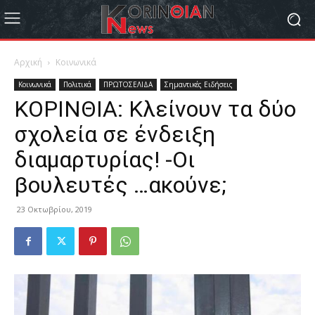
Αρχική
Κοινωνικά
Κοινωνικά
Πολιτικά
ΠΡΩΤΟΣΕΛΙΔΑ
Σημαντικές Ειδήσεις
ΚΟΡΙΝΘΙΑ: Κλείνουν τα δύο
σχολεία σε ένδειξη
διαμαρτυρίας! -Οι
βουλευτές …ακούνε;
23 Οκτωβρίου, 2019