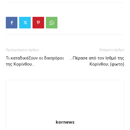
Προηγούμενο άρθρο
Επόμενο άρθρο
Τι καταδικάζουν οι δικηγόροι
…Πέρασε από τον Ισθμό της
της Κορίνθου…
Κορίνθου; (φωτο)
kornews