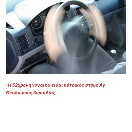
-Η 52χρονη γυναίκα είναι κάτοικος στους Αγ.
Θεοδώρους Κορινθίας