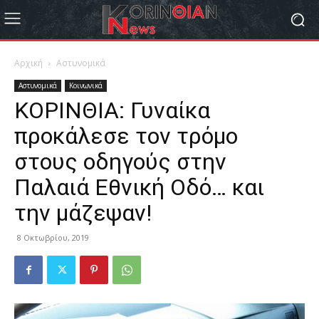
Αρχική
Αστυνομικά
Αστυνομικά
Κοινωνικά
ΚΟΡΙΝΘΙΑ: Γυναίκα
προκάλεσε τον τρόμο
στους οδηγούς στην
Παλαιά Εθνική Οδό… και
την μάζεψαν!
8 Οκτωβρίου, 2019