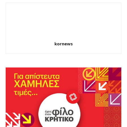
kornews