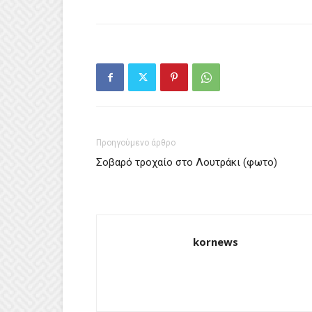
Προηγούμενο άρθρο
Σοβαρό τροχαίο στο Λουτράκι (φωτο)
kornews