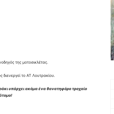
νοδηγός της μοτοσικλέτας.
ς διενεργεί το ΑΤ Λουτρακίου.
τράκι υπάρχει ακόμα ένα θανατηφόρο τροχαίο
άτομο!