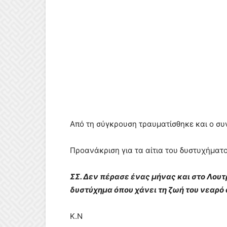
Από τη σύγκρουση τραυματίσθηκε και ο συ
Προανάκριση για τα αίτια του δυστυχήματο
ΣΣ. Δεν πέρασε ένας μήνας και στο Λου
δυστύχημα όπου χάνει τη ζωή του νεαρό 
Κ.Ν