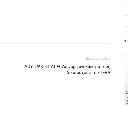
« 
Επόμενο άρθρο
ΛΟΥΤΡΑΚΙ-Π-ΑΓ.Θ: Διανομή αγαθών για τους
δικαιούχους του ΤΕΒΑ