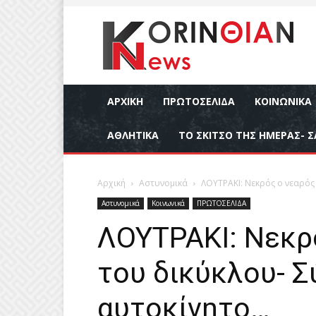
ΑΡΧΙΚΉ
ΠΡΩΤΟΣΕΛΙΔΑ
ΚΟΙΝΩΝΙΚΆ
ΑΘΛΗΤΙΚΆ
ΤΟ ΣΚΙΤΣΟ ΤΗΣ ΗΜΕΡΑΣ- Σ
Αρχική
Αστυνομικά
ΛΟΥΤΡΑΚΙ: Νεκρός ο νεαρός
Αστυνομικά
Κοινωνικά
ΠΡΩΤΟΣΕΛΙΔΑ
ΛΟΥΤΡΑΚΙ: Νεκρ
του δικύκλου- 
αυτοκίνητο…