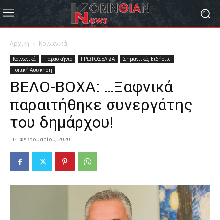
Αρχική
Κοινωνικά
Κοινωνικά
Παρασκήνιο
ΠΡΩΤΟΣΕΛΙΔΑ
Σημαντικές Ειδήσεις
Τοπική Αυτ/κηση
ΒΕΛΟ-ΒΟΧΑ: …Ξαφνικά
παραιτήθηκε συνεργάτης
του δημάρχου!
14 Φεβρουαρίου, 2020