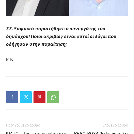
ΣΣ. Ξαφνικά παραιτήθηκε ο συνεργάτης του
δημάρχου! Ποιοι ακριβώς είναι αυτοί οι λόγοι που
οδήγησαν στην παραίτηση;
Κ.Ν
Προηγούμενο άρθρο
Επόμενο άρθρο
ΚΙΑΤΟ: …Της κλοπής μέσα στο
ΒΕΛΟ-ΒΟΧΑ: Έκλεψε σπίτι