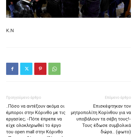
Κ.Ν
Προηγούμενο άρθρο
Επόμενο άρθρο
..Πόσο να αντέξουν ακόμα οι
Επισκέφτηκαν τον
έμποροι στην Κόρινθο με τις
μητροπολίτη Κορίνθου για να
εργασίες; -Πότε έπρεπε να
υποβάλουν τα σέβη τους!-
είχε ολοκληρωθεί το έργο
Τους έδωσε συμβολικά
του open mall στην Κόρινθο
δώρα… (φωτο)