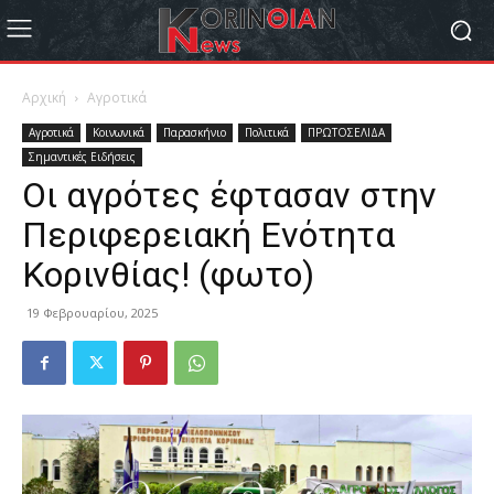
Αρχική
Αγροτικά
Αγροτικά
Κοινωνικά
Παρασκήνιο
Πολιτικά
ΠΡΩΤΟΣΕΛΙΔΑ
Σημαντικές Ειδήσεις
Οι αγρότες έφτασαν στην
Περιφερειακή Ενότητα
Κορινθίας! (φωτο)
19 Φεβρουαρίου, 2025