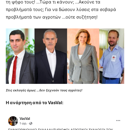
τη ψήφο τους! …Τώρα τι κάνουν; …Ακούνε τα
προβλήματά τους; Για να δώσουν λύσεις στα σοβαρά
προβλήματά των αγροτών …ούτε συζήτηση!
Στις εκλογές όμως …δεν ξεχνούν τους αγρότες!
Η ανάρτηση από το VasVal: