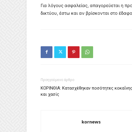
Για λόγους ασφαλείας, απαγορεύεται η προ
δικτύου, έστω και αν βρίσκονται στο έδαφο
Προηγούμενο άρθρο
ΚΟΡΙΝΘΙΑ: Κατασχέθηκαν ποσότητες κοκαΐνη
και χασίς
kornews