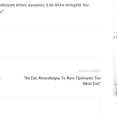
σέγγιση στους αγωγούς ή σε άλλα στοιχεία του
ς”.
« 
Επόμενο άρθρο
ς
“Θα Σας Αποκαλύψω Το Άγιο Πρόσωπο Του
Θεού Σας”