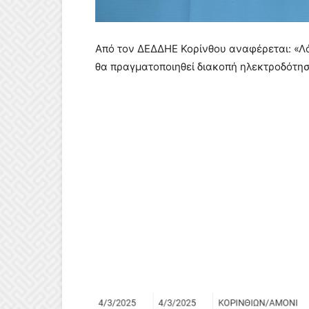
Από τον ΔΕΔΔΗΕ Κορίνθου αναφέρεται: «Λ
θα πραγματοποιηθεί διακοπή ηλεκτροδότησ