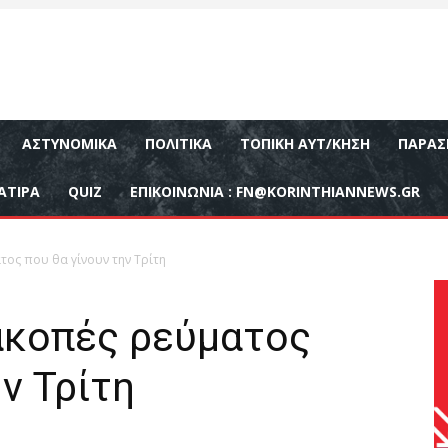
ΑΣΤΥΝΟΜΙΚΆ
ΠΟΛΙΤΙΚΆ
ΤΟΠΙΚΉ ΑΥΤ/ΚΗΣΗ
ΠΑΡΑΣ
ΑΤΙΡΑ
QUIZ
ΕΠΙΚΟΙΝΩΝΊΑ :
FN@KORINTHIANNEWS.GR
τος που θα γίνουν την Τρίτη
ιακοπές ρεύματος
ν Τρίτη