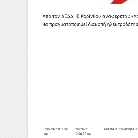
Από τον ΔΕΔΔΗΕ Κορίνθου αναφέρεται: «Λ
θα πραγματοποιηθεί διακοπή ηλεκτροδότησ