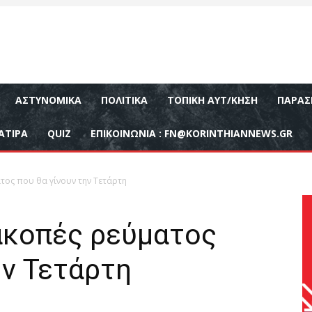
ΑΣΤΥΝΟΜΙΚΆ
ΠΟΛΙΤΙΚΆ
ΤΟΠΙΚΉ ΑΥΤ/ΚΗΣΗ
ΠΑΡΑΣ
ΑΤΙΡΑ
QUIZ
ΕΠΙΚΟΙΝΩΝΊΑ :
FN@KORINTHIANNEWS.GR
τος που θα γίνουν την Τετάρτη
ιακοπές ρεύματος
ην Τετάρτη