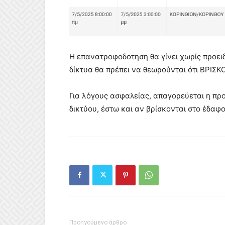
Η επανατροφοδοτηση θα γίνει χωρίς προειδο
δίκτυα θα πρέπει να θεωρούνται ότι ΒΡΙΣ
Για λόγους ασφαλείας, απαγορεύεται η προ
δικτύου, έστω και αν βρίσκονται στο έδαφο
Προηγούμενο άρθρο