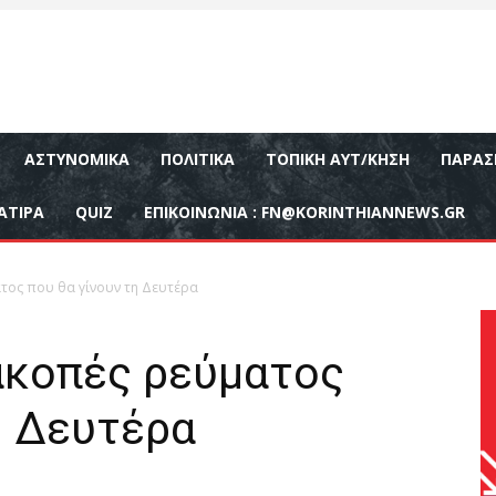
ΑΣΤΥΝΟΜΙΚΆ
ΠΟΛΙΤΙΚΆ
ΤΟΠΙΚΉ ΑΥΤ/ΚΗΣΗ
ΠΑΡΑΣ
ΑΤΙΡΑ
QUIZ
ΕΠΙΚΟΙΝΩΝΊΑ :
FN@KORINTHIANNEWS.GR
τος που θα γίνουν τη Δευτέρα
ιακοπές ρεύματος
η Δευτέρα