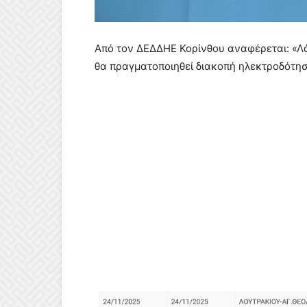
Από τον ΔΕΔΔΗΕ Κορίνθου αναφέρεται: «Λ
θα πραγματοποιηθεί διακοπή ηλεκτροδότησ