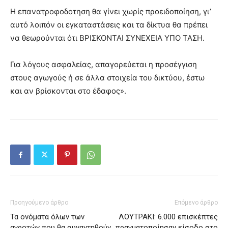
Η επανατροφοδοτηση θα γίνει χωρίς προειδοποίηση, γι’
αυτό λοιπόν οι εγκαταστάσεις και τα δίκτυα θα πρέπει
να θεωρούνται ότι ΒΡΙΣΚΟΝΤΑΙ ΣΥΝΕΧΕΙΑ ΥΠΟ ΤΑΣΗ.
Για λόγους ασφαλείας, απαγορεύεται η προσέγγιση
στους αγωγούς ή σε άλλα στοιχεία του δικτύου, έστω
και αν βρίσκονται στο έδαφος».
Προηγούμενο άρθρο
Επόμενο άρθρο
Τα ονόματα όλων των
ΛΟΥΤΡΑΚΙ: 6.000 επισκέπτες
αγροτών που θα συναντηθούν
πραγματοποίησαν είσοδο στο