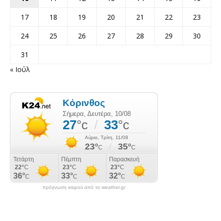
17
18
19
20
21
22
23
24
25
26
27
28
29
30
31
« Ιούλ
πρόγνωση καιρού από το weather.gr