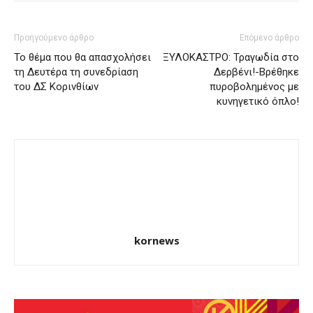
Προηγούμενο άρθρο
Επόμενο άρθρο
Το θέμα που θα απασχολήσει
ΞΥΛΟΚΑΣΤΡΟ: Τραγωδία στο
τη Δευτέρα τη συνεδρίαση
Δερβένι!-Βρέθηκε
του ΔΣ Κορινθίων
πυροβολημένος με
κυνηγετικό όπλο!
kornews