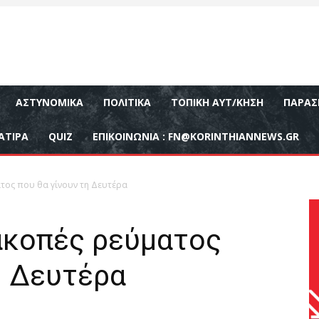
ΑΣΤΥΝΟΜΙΚΆ
ΠΟΛΙΤΙΚΆ
ΤΟΠΙΚΉ ΑΥΤ/ΚΗΣΗ
ΠΑΡΑΣ
ΑΤΙΡΑ
QUIZ
ΕΠΙΚΟΙΝΩΝΊΑ :
FN@KORINTHIANNEWS.GR
τος που θα γίνουν τη Δευτέρα
ιακοπές ρεύματος
η Δευτέρα