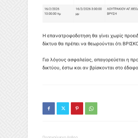
Η επανατροφοδοτηση θα γίνει χωρίς προειδο
δίκτυα θα πρέπει να θεωρούνται ότι ΒΡΙΣ
Για λόγους ασφαλείας, απαγορεύεται η προ
δικτύου, έστω και αν βρίσκονται στο έδαφο
Προηγούμενο άρθρο