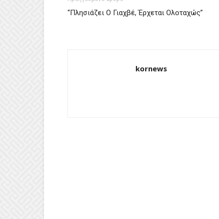
“Πλησιάζει Ο Γιαχβέ, Έρχεται Ολοταχώς”
kornews