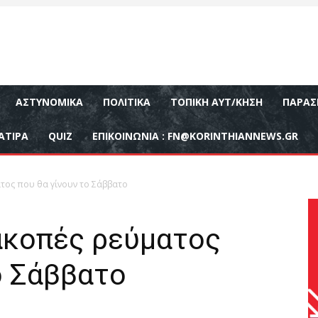
ΑΣΤΥΝΟΜΙΚΆ
ΠΟΛΙΤΙΚΆ
ΤΟΠΙΚΉ ΑΥΤ/ΚΗΣΗ
ΠΑΡΑΣ
ΑΤΙΡΑ
QUIZ
ΕΠΙΚΟΙΝΩΝΊΑ :
FN@KORINTHIANNEWS.GR
τος που θα γίνουν το Σάββατο
ιακοπές ρεύματος
ο Σάββατο