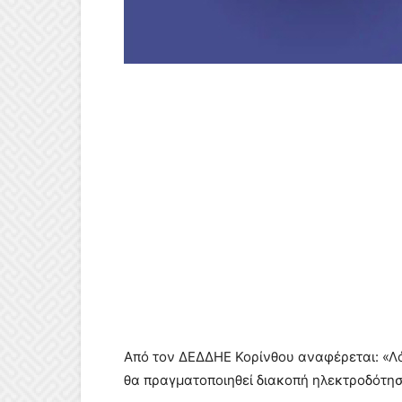
Από τον ΔΕΔΔΗΕ Κορίνθου αναφέρεται: «Λ
θα πραγματοποιηθεί διακοπή ηλεκτροδότησ