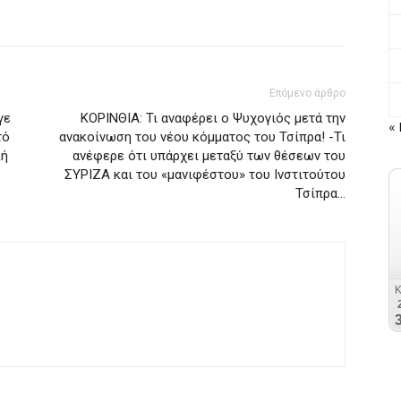
Επόμενο άρθρο
γε
ΚΟΡΙΝΘΙΑ: Τι αναφέρει ο Ψυχογιός μετά την
« 
τό
ανακοίνωση του νέου κόμματος του Τσίπρα! -Τι
κή
ανέφερε ότι υπάρχει μεταξύ των θέσεων του
ΣΥΡΙΖΑ και του «μανιφέστου» του Ινστιτούτου
Τσίπρα…