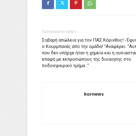
Προηγούμενο άρθρο
Σοβαρή απώλεια για τον ΠΑΣ Κόρινθος! -Έφυ
ο Κουρμπανάς από την ομάδα! “Αναφέρει: “Αυ
που δεν υπήρχε ήταν η χημεία και η ουσιαστι
επαφή με εκπροσώπους της διοίκησης στο
ποδοσφαιρικό τμήμα…”
kornews