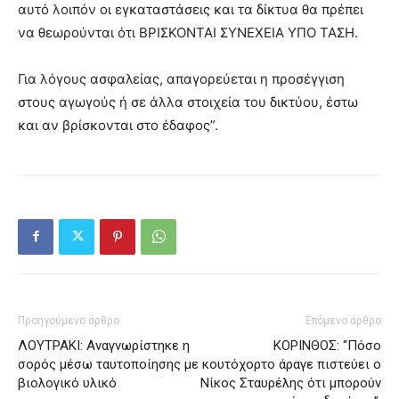
αυτό λοιπόν οι εγκαταστάσεις και τα δίκτυα θα πρέπει
να θεωρούνται ότι ΒΡΙΣΚΟΝΤΑΙ ΣΥΝΕΧΕΙΑ ΥΠΟ ΤΑΣΗ.
Για λόγους ασφαλείας, απαγορεύεται η προσέγγιση
στους αγωγούς ή σε άλλα στοιχεία του δικτύου, έστω
και αν βρίσκονται στο έδαφος”.
Προηγούμενο άρθρο
Επόμενο άρθρο
ΛΟΥΤΡΑΚΙ: Αναγνωρίστηκε η
ΚΟΡΙΝΘΟΣ: “Πόσο
σορός μέσω ταυτοποίησης με
κουτόχορτο άραγε πιστεύει ο
βιολογικό υλικό
Νίκος Σταυρέλης ότι μπορούν