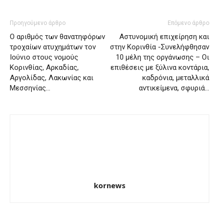
Προηγούμενο άρθρο
Επόμενο άρθρο
Ο αριθμός των θανατηφόρων
Αστυνομική επιχείρηση και
τροχαίων ατυχημάτων τον
στην Κορινθία -Συνελήφθησαν
Ιούνιο στους νομούς
10 μέλη της οργάνωσης – Οι
Κορινθίας, Αρκαδίας,
επιθέσεις με ξύλινα κοντάρια,
Αργολίδας, Λακωνίας και
καδρόνια, μεταλλικά
Μεσσηνίας…
αντικείμενα, σφυριά…
kornews