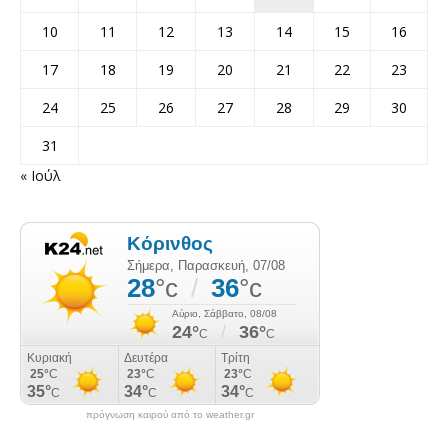
10
11
12
13
14
15
16
17
18
19
20
21
22
23
24
25
26
27
28
29
30
31
« Ιούλ
πρόγνωση καιρού από το weather.gr