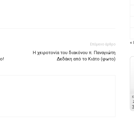
« 
Επόμενο άρθρο
Η χειροτονία του διακόνου π. Παναγιώτη
ο!
Δεδάκη από το Κιάτο (φωτο)