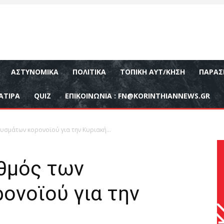
ΑΣΤΥΝΟΜΙΚΆ
ΠΟΛΙΤΙΚΆ
ΤΟΠΙΚΉ ΑΥΤ/ΚΗΣΗ
ΠΑΡΑΣ
ΑΤΙΡΑ
QUIZ
ΕΠΙΚΟΙΝΩΝΊΑ :
FN@KORINTHIANNEWS.GR
ουσμάτων κορονοϊού για την Κυριακή…
ιθμός των
ονοϊού για την