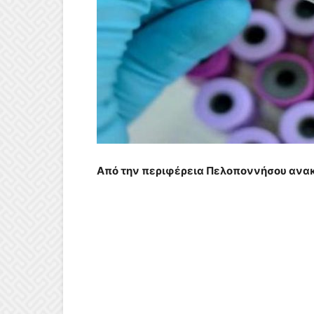
Από την περιφέρεια Πελοποννήσου ανα