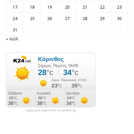
17
18
19
20
21
22
23
24
25
26
27
28
29
30
31
« Ιούλ
πρόγνωση καιρού από το weather.gr