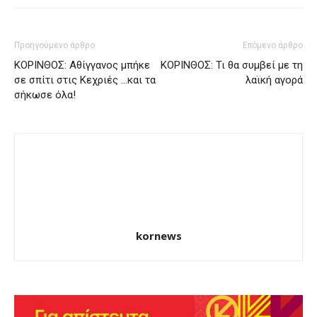
Προηγούμενο άρθρο
Επόμενο άρθρο
ΚΟΡΙΝΘΟΣ: Αθίγγανος μπήκε
ΚΟΡΙΝΘΟΣ: Τι θα συμβεί με τη
σε σπίτι στις Κεχριές …και τα
λαϊκή αγορά
σήκωσε όλα!
kornews