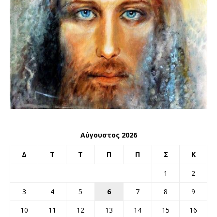
Αύγουστος 2026
Δ
Τ
Τ
Π
Π
Σ
Κ
1
2
3
4
5
6
7
8
9
10
11
12
13
14
15
16