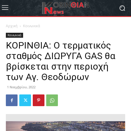
Αρχική
Κοινωνικά
Κοινωνικά
ΚΟΡΙΝΘΙΑ: Ο τερματικός
σταθμός ΔΙΩΡΥΓΑ GAS θα
βρίσκεται στην περιοχή
των Αγ. Θεοδώρων
1 Νοεμβρίου, 2022