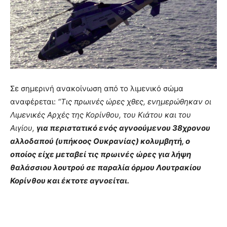
Σε σημερινή ανακοίνωση από το λιμενικό σώμα
αναφέρεται:
“Τις πρωινές ώρες χθες, ενημερώθηκαν οι
Λιμενικές Αρχές της Κορίνθου, του Κιάτου και του
Αιγίου,
για περιστατικό ενός αγνοούμενου 38χρονου
αλλοδαπού (υπήκοος Ουκρανίας) κολυμβητή, ο
οποίος είχε μεταβεί τις πρωινές ώρες για λήψη
θαλάσσιου λουτρού σε παραλία όρμου Λουτρακίου
Κορίνθου και έκτοτε αγνοείται.