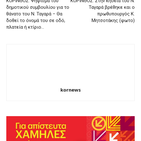
ΚΟΡΙΝΘΟΣ: Ψήφισμα του
ΚΟΡΙΝΘΟΣ: Στην κηδεία του Ν.
δημοτικού συμβουλίου για το
Ταγαρά βρέθηκε και ο
θάνατο του Ν. Ταγαρά – Θα
πρωθυπουργός Κ.
δοθεί το όνομά του σε οδό,
Μητσοτάκης (φωτο)
πλατεία ή κτίριο…
kornews