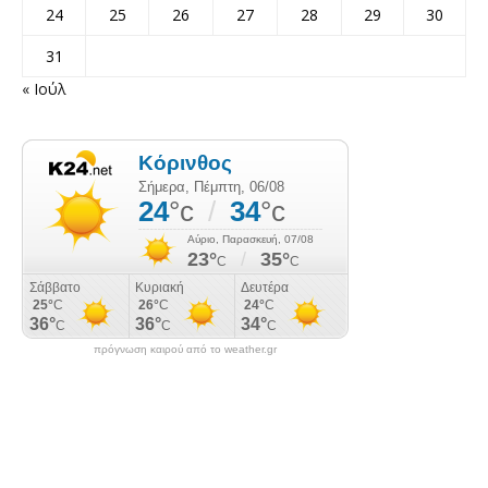
24
25
26
27
28
29
30
31
« Ιούλ
πρόγνωση καιρού από το weather.gr