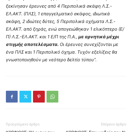
ξεκίνησαν έρευνες από 4 Περιπολικά σκάφη Λ.Σ.-
ΕΛ.ΑΚΤ. (ΠΛΣ), 1 επαγγελματικό σκάφος, ιδιωτικά
σκάφη, 2 ιδιώτες δύτες, 5 Περιπολικά οχήματα Λ.Σ.-
ΕΛ.ΑΚΤ. από ξηράς, ενώ απογειώθηκαν 1 ελικόπτερο (Ε/
Π) Λ.Σ.-ΕΛ.ΑΚΤ. και 1 Ε/Π της Π.Α.,
με αρνητικά μέχρι
στιγμής αποτελέσματα.
Οι έρευνες συνεχίζονται με
ένα ΠΛΣ και 1 Περιπολικό όχημα. Τυχόν εξελίξεις θα
γνωστοποιηθούν με νεότερο δελτίο τύπου”.
Προηγούμενο άρθρο
Επόμενο άρθρο