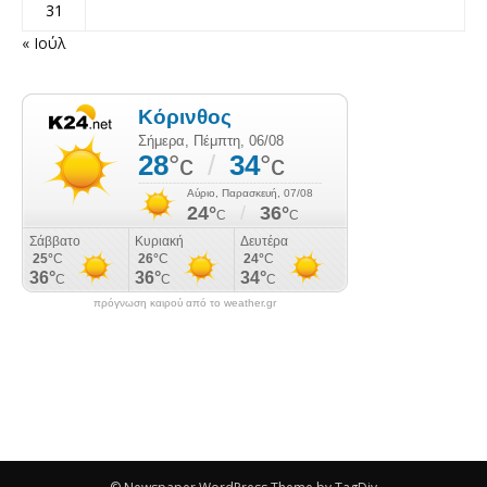
31
« Ιούλ
πρόγνωση καιρού από το weather.gr