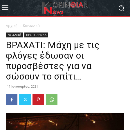
Αρχική
Κοινωνικά
Κοινωνικά
ΠΡΩΤΟΣΕΛΙΔΑ
ΒΡΑΧΑΤΙ: Μάχη με τις
φλόγες έδωσαν οι
πυροσβέστες για να
σώσουν το σπίτι…
11 Ιανουαρίου, 2021