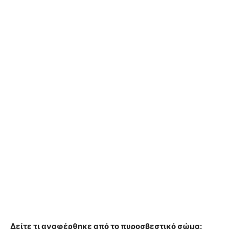
Δείτε τι αναφέρθηκε από το πυροσβεστικό σώμα: