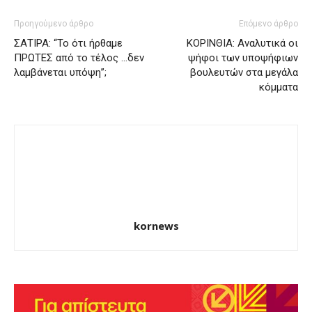
Προηγούμενο άρθρο
Επόμενο άρθρο
ΣΑΤΙΡΑ: “Το ότι ήρθαμε
ΚΟΡΙΝΘΙΑ: Αναλυτικά οι
ΠΡΩΤΕΣ από το τέλος …δεν
ψήφοι των υποψήφιων
λαμβάνεται υπόψη”;
βουλευτών στα μεγάλα
κόμματα
kornews