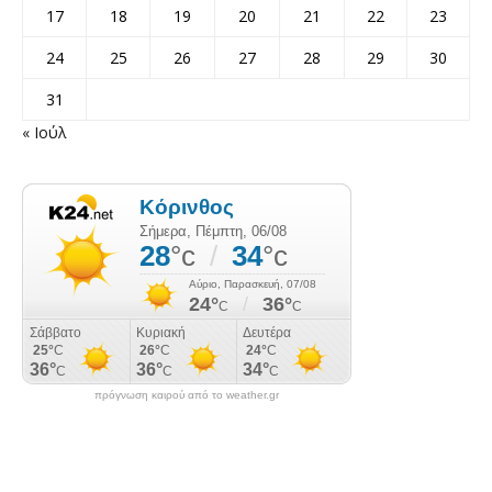
17
18
19
20
21
22
23
24
25
26
27
28
29
30
31
« Ιούλ
πρόγνωση καιρού από το weather.gr