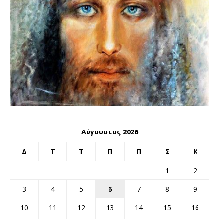
Αύγουστος 2026
Δ
Τ
Τ
Π
Π
Σ
Κ
1
2
3
4
5
6
7
8
9
10
11
12
13
14
15
16