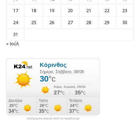
17
18
19
20
21
22
23
24
25
26
27
28
29
30
31
« Ιούλ
πρόγνωση καιρού από το weather.gr