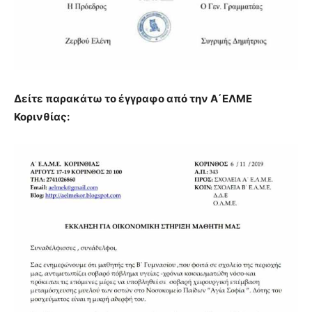
Δείτε παρακάτω το έγγραφο από την Α΄ΕΛΜΕ
Κορινθίας: