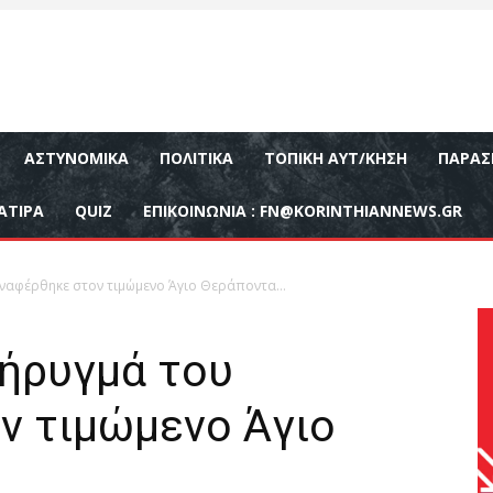
ΑΣΤΥΝΟΜΙΚΆ
ΠΟΛΙΤΙΚΆ
ΤΟΠΙΚΉ ΑΥΤ/ΚΗΣΗ
ΠΑΡΑΣ
ΑΤΙΡΑ
QUIZ
ΕΠΙΚΟΙΝΩΝΊΑ :
FN@KORINTHIANNEWS.GR
αναφέρθηκε στον τιμώμενο Άγιο Θεράποντα…
κήρυγμά του
ν τιμώμενο Άγιο