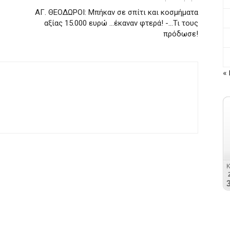
ΑΓ. ΘΕΟΔΩΡΟΙ: Μπήκαν σε σπίτι και κοσμήματα
αξίας 15.000 ευρώ …έκαναν φτερά! -…Τι τους
πρόδωσε!
« 