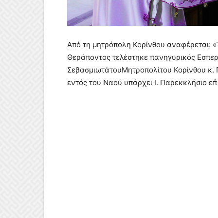
Από τη μητρόπολη Κορίνθου αναφέρεται: «
Θεράποντος τελέστηκε πανηγυρικός Εσπερ
ΣεβασμιωτάτουΜητροπολίτου Κορίνθου κ. Π
εντός του Ναού υπάρχει Ι. Παρεκκλήσιο επ̉