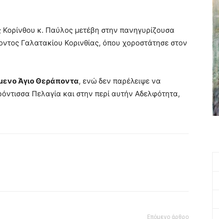
 Κορίνθου κ. Παύλος μετέβη στην πανηγυρίζουσα
ποντος Γαλατακίου Κορινθίας, όπου χοροστάτησε στον
μενο Άγιο Θεράποντα
, ενώ δεν παρέλειψε να
ρόντισσα Πελαγία και στην περί αυτήν Αδελφότητα,
Επόμενο άρθρο