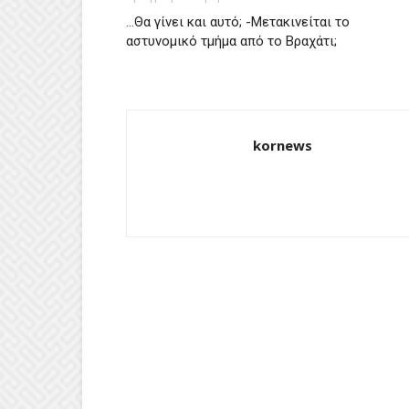
…Θα γίνει και αυτό; -Μετακινείται το
αστυνομικό τμήμα από το Βραχάτι;
kornews