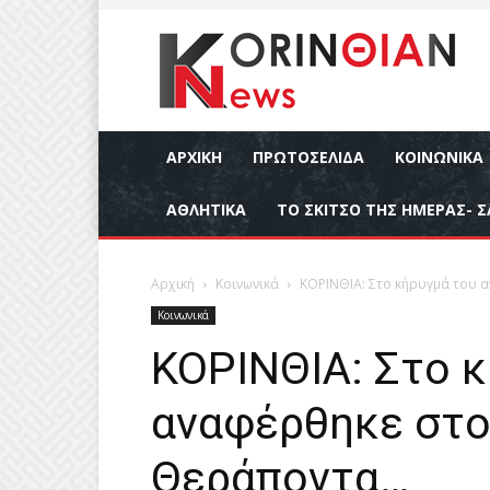
ΑΡΧΙΚΉ
ΠΡΩΤΟΣΕΛΙΔΑ
ΚΟΙΝΩΝΙΚΆ
ΑΘΛΗΤΙΚΆ
ΤΟ ΣΚΙΤΣΟ ΤΗΣ ΗΜΕΡΑΣ- Σ
Αρχική
Κοινωνικά
ΚΟΡΙΝΘΙΑ: Στο κήρυγμά του 
Κοινωνικά
ΚΟΡΙΝΘΙΑ: Στο 
αναφέρθηκε στο
Θεράποντα…