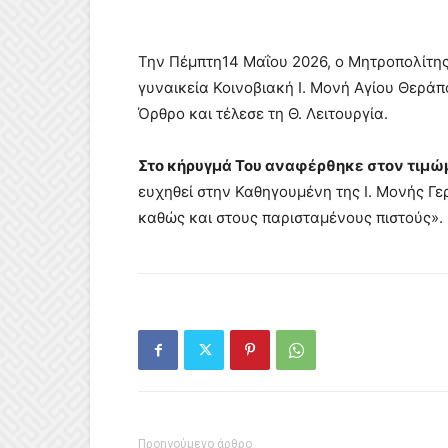
Την Πέμπτη14 Μαΐου 2026, ο Μητροπολίτης
γυναικεία Κοινοβιακή Ι. Μονή Αγίου Θερά
Όρθρο και τέλεσε τη Θ. Λειτουργία.
Στο κήρυγμά Του αναφέρθηκε στον τιμώ
ευχηθεί στην Καθηγουμένη της Ι. Μονής Γε
καθώς και στους παρισταμένους πιστούς».
Προηγούμενο άρθρο