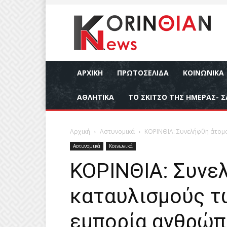
ΑΡΧΙΚΉ
ΠΡΩΤΟΣΕΛΙΔΑ
ΚΟΙΝΩΝΙΚΆ
ΑΘΛΗΤΙΚΆ
ΤΟ ΣΚΙΤΣΟ ΤΗΣ ΗΜΕΡΑΣ- Σ
Αρχική
Αστυνομικά
ΚΟΡΙΝΘΙΑ: Συνελήφθη άτομ
Αστυνομικά
Κοινωνικά
ΚΟΡΙΝΘΙΑ: Συνε
καταυλισμούς τ
εμπορία ανθρώπ