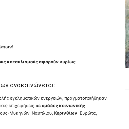
ρώπων!
στους καταυλισμούς αφορούν κυρίως
!
λων ανακοινώνεται:
τολής εγκληματικών ενεργειών, πραγματοποιήθηκαν
κές επιχειρήσεις
σε ομάδες κοινωνικής
γους-Μυκηνών, Ναυπλίου,
Κορινθίων
, Ευρώτα,