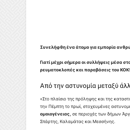
Συνελήφθη ένα άτομο για εμπορία ανθ
Γιατί μέχρι σήμερα οι συλλήψεις μέσα 
ρευματοκλοπές και παραβάσεις του ΚΟΚ
Από την αστυνομία μεταξύ άλ
«Στο πλαίσιο της πρόληψης και της κατασ
την Πέμπτη το πρωί, στοχευμένες αστυνομι
ομοιογένειας,
σε περιοχές των δήμων Άρ
Σπάρτης, Καλαμάτας και Μεσσήνης.