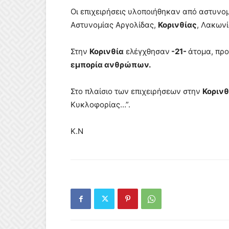
Οι επιχειρήσεις υλοποιήθηκαν από αστυν
Αστυνομίας Αργολίδας,
Κορινθίας
, Λακωνί
Στην
Κορινθία
ελέγχθησαν
-21-
άτομα, πρ
εμπορία ανθρώπων.
Στο πλαίσιο των επιχειρήσεων στην
Κορινθ
Κυκλοφορίας…”.
Κ.Ν