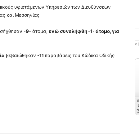
ομικούς υφιστάμενων Υπηρεσιών των Διευθύνσεων
ας και Μεσσηνίας.
οσήχθησαν
-9-
άτομα,
ενώ συνελήφθη -1- άτομο, για
« 
ία
βεβαιώθηκαν
-11
παραβάσεις του Κώδικα Οδικής