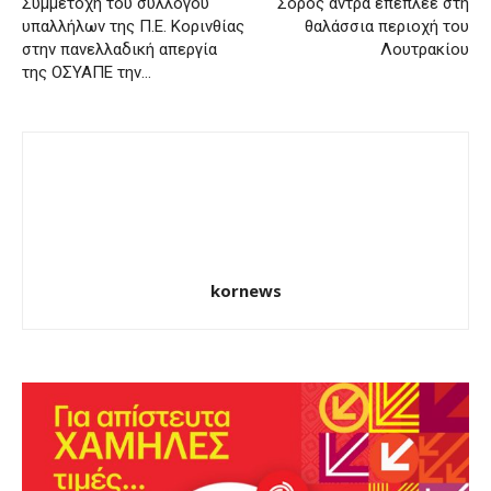
Συμμετοχή του συλλόγου
Σορός άντρα επέπλεε στη
υπαλλήλων της Π.Ε. Κορινθίας
θαλάσσια περιοχή του
στην πανελλαδική απεργία
Λουτρακίου
της ΟΣΥΑΠΕ την…
kornews