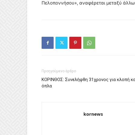
Πελοποννήσου», αναφέρεται μεταξύ άλλω
Προηγούμενο άρθρο
ΚΟΡΙΝΘΟΣ: Συνελήφθη 31χρονος για κλοπή κα
όπλα
kornews