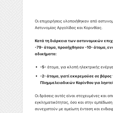
Οι επιχειρήσεις υλοποιήθηκαν από αστυν
Αστυνομίας Αργολίδας και Κορινθίας.
Κατά τη διάρκεια των αστυνομικών επιχ
-79- άτομα, προσήχθησαν -10- άτομα, εν
αδικήματα:
-5-
άτομα, για κλοπή ηλεκτρικής ενέργε
-2- άτομα, γιατί εκκρεμούσε σε βάρος
Πλημμελειοδικών Κορίνθου για ληστεί
Οι δράσεις αυτές είναι στοχευμένες και 
εγκληματικότητας, όσο και στην εμπέδωση
συνεχιστούν με αμείωτη ένταση και ενδιαφ