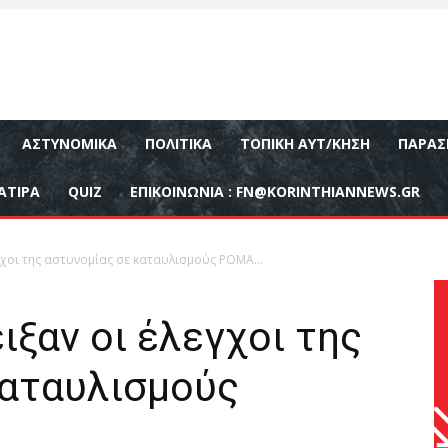
ΑΣΤΥΝΟΜΙΚΆ
ΠΟΛΙΤΙΚΆ
ΤΟΠΙΚΉ ΑΥΤ/ΚΗΣΗ
ΠΑΡΑΣ
ΑΤΙΡΑ
QUIZ
ΕΠΙΚΟΙΝΩΝΊΑ :
FN@KORINTHIANNEWS.GR
εγχοι της αστυνομίας σε καταυλισμούς ΡΟΜΑ…
ιξαν οι έλεγχοι της
καταυλισμούς