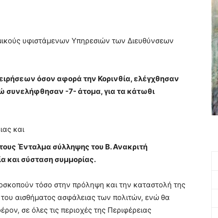
ομικούς υφιστάμενων Υπηρεσιών των Διευθύνσεων
ειρήσεων όσον αφορά την Κορινθία, ελέγχθησαν
ώ συνελήφθησαν -7- άτομα, για τα κάτωθι
ιας και
 τους Ένταλμα σύλληψης του Β. Ανακριτή
α και σύσταση συμμορίας.
αποσκοπούν τόσο στην πρόληψη και την καταστολή της
 του αισθήματος ασφάλειας των πολιτών, ενώ θα
έρον, σε όλες τις περιοχές της Περιφέρειας