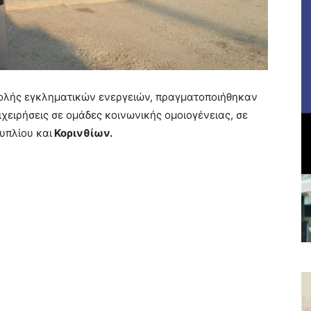
τολής εγκληματικών ενεργειών, πραγματοποιήθηκαν
ιχειρήσεις σε ομάδες κοινωνικής ομοιογένειας, σε
υπλίου και
Κορινθίων.