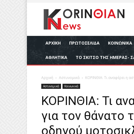
ΑΡΧΙΚΉ
ΠΡΩΤΟΣΕΛΙΔΑ
ΚΟΙΝΩΝΙΚΆ
ΑΘΛΗΤΙΚΆ
ΤΟ ΣΚΙΤΣΟ ΤΗΣ ΗΜΕΡΑΣ- Σ
Αρχική
Αστυνομικά
ΚΟΡΙΝΘΙΑ: Τι αναφέρει η α
Αστυνομικά
Κοινωνικά
ΚΟΡΙΝΘΙΑ: Τι αν
για τον θάνατο 
οδηγού μοτοσικ