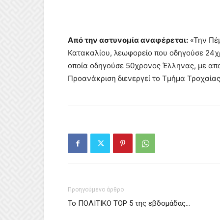
Από την αστυνομία αναφέρεται:
«Την Πέμ
Κατακαλίου, λεωφορείο που οδηγούσε 24χρ
οποία οδηγούσε 50χρονος Έλληνας, με απ
Προανάκριση διενεργεί το Τμήμα Τροχαίας
Προηγούμενο άρθρο
Το ΠΟΛΙΤΙΚΟ ΤΟP 5 της εβδομάδας…