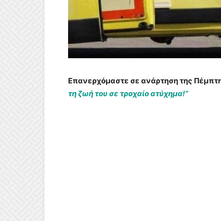
Επανερχόμαστε σε ανάρτηση της Πέμπτης
τη ζωή του σε τροχαίο ατύχημα!”