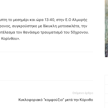
πτη το μεσημέρι και ώρα 13:40, στην Ε.Ο Αλμυρής
ονος, συγκρούστηκε με δίκυκλη μοτοσικλέτα, την
οτέλεσμα τον θανάσιμο τραυματισμό του 50χρονου.
 Κορίνθου».
Επόμενο άρθρο
Κυκλοφοριακό “κομφούζιο” μετά την Κόρινθο