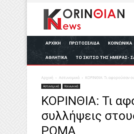
ΑΡΧΙΚΉ
ΠΡΩΤΟΣΕΛΙΔΑ
ΚΟΙΝΩΝΙΚΆ
ΑΘΛΗΤΙΚΆ
ΤΟ ΣΚΙΤΣΟ ΤΗΣ ΗΜΕΡΑΣ- Σ
Αρχική
Αστυνομικά
ΚΟΡΙΝΘΙΑ: Τι αφορούσαν οι
Αστυνομικά
Κοινωνικά
ΚΟΡΙΝΘΙΑ: Τι αφ
συλλήψεις στου
ΡΟΜΑ