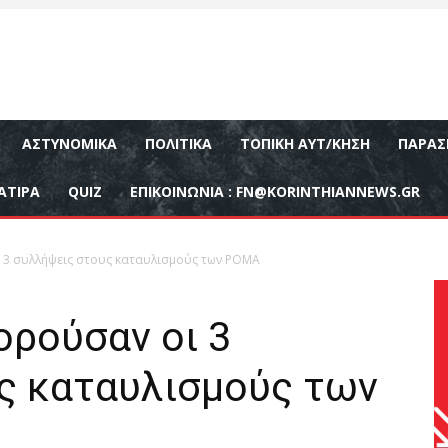
ΑΣΤΥΝΟΜΙΚΆ
ΠΟΛΙΤΙΚΆ
ΤΟΠΙΚΉ ΑΥΤ/ΚΗΣΗ
ΠΑΡΑΣ
ΑΤΙΡΑ
QUIZ
ΕΠΙΚΟΙΝΩΝΊΑ :
FN@KORINTHIANNEWS.GR
 3 συλλήψεις στους καταυλισμούς των ΡΟΜΑ
ορούσαν οι 3
ς καταυλισμούς των