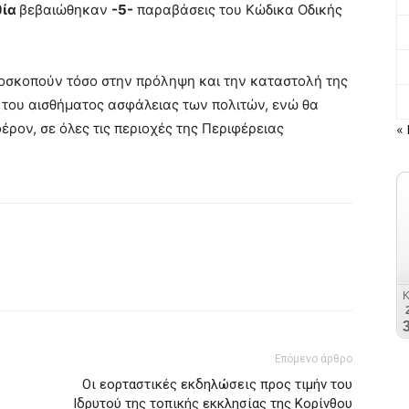
θία
βεβαιώθηκαν
-5-
παραβάσεις του Κώδικα Οδικής
αποσκοπούν τόσο στην πρόληψη και την καταστολή της
 του αισθήματος ασφάλειας των πολιτών, ενώ θα
έρον, σε όλες τις περιοχές της Περιφέρειας
« 
Επόμενο άρθρο
Οι εορταστικές εκδηλώσεις προς τιμήν του
Ιδρυτού της τοπικής εκκλησίας της Κορίνθου