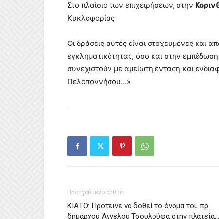
Στο πλαίσιο των επιχειρήσεων, στην
Κοριν
Κυκλοφορίας
Οι δράσεις αυτές είναι στοχευμένες και 
εγκληματικότητας, όσο και στην εμπέδωση
συνεχιστούν με αμείωτη ένταση και ενδιαφ
Πελοποννήσου…»
Προηγούμενο άρθρο
ΚΙΑΤΟ: Πρότεινε να δοθεί το όνομα του πρ.
δημάρχου Άγγελου Τσουλούφα στην πλατεία…