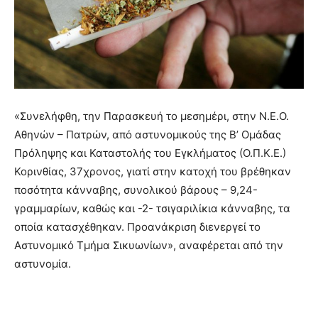
«Συνελήφθη, την Παρασκευή το μεσημέρι, στην Ν.Ε.Ο.
Αθηνών – Πατρών, από αστυνομικούς της Β’ Ομάδας
Πρόληψης και Καταστολής του Εγκλήματος (Ο.Π.Κ.Ε.)
Κορινθίας, 37χρονος, γιατί στην κατοχή του βρέθηκαν
ποσότητα κάνναβης, συνολικού βάρους – 9,24-
γραμμαρίων, καθώς και -2- τσιγαριλίκια κάνναβης, τα
οποία κατασχέθηκαν. Προανάκριση διενεργεί το
Αστυνομικό Τμήμα Σικυωνίων», αναφέρεται από την
αστυνομία.