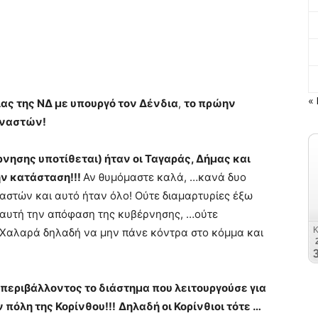
« 
ίας της ΝΔ με υπουργό τον Δένδια
,
το πρώην
αναστών!
ρνησης υποτίθεται) ήταν οι Ταγαράς, Δήμας και
ην κατάσταση!!!
Αν θυμόμαστε καλά, …κανά δυο
αστών και αυτό ήταν όλο! Ούτε διαμαρτυρίες έξω
 αυτή την απόφαση της κυβέρνησης, …ούτε
…Χαλαρά δηλαδή να μην πάνε κόντρα στο κόμμα και
 περιβάλλοντος το διάστημα που λειτουργούσε για
πόλη της Κορίνθου!!!
Δηλαδή οι Κορίνθιοι τότε …