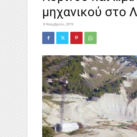
μηχανικού στο Λ
8 Νοεμβρίου, 2019