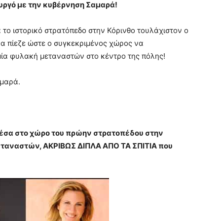
ουργό με την κυβέρνηση Σαμαρά!
 το ιστορικό στρατόπεδο στην Κόρινθο τουλάχιστον ο
να πίεζε ώστε ο συγκεκριμένος χώρος να
 μία φυλακή μεταναστών στο κέντρο της πόλης!
αμαρά.
μέσα στο χώρο του πρώην στρατοπέδου στην
εταναστών, ΑΚΡΙΒΩΣ ΔΙΠΛΑ ΑΠΟ ΤΑ ΣΠΙΤΙΑ που