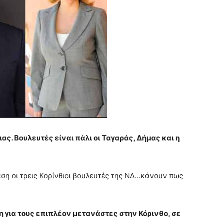
ας. Βουλευτές είναι πάλι οι Ταγαράς, Δήμας και η
αση οι τρεις Κορίνθιοι βουλευτές της ΝΔ…κάνουν πως
 για τους επιπλέον μετανάστες στην Κόρινθο, σε