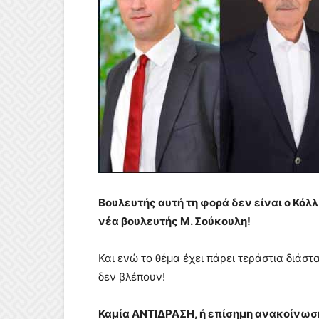
Βουλευτής αυτή τη φορά δεν είναι ο Κόλλι
νέα βουλευτής Μ. Σούκουλη!
Και ενώ το θέμα έχει πάρει τεράστια διάστ
δεν βλέπουν!
Καμία ΑΝΤΙΔΡΑΣΗ, ή επίσημη ανακοίνωση