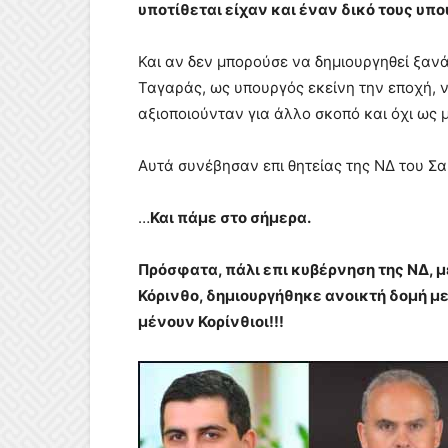
υποτίθεται είχαν και έναν δικό τους υπ
Και αν δεν μπορούσε να δημιουργηθεί ξανά
Ταγαράς, ως υπουργός εκείνη την εποχή, 
αξιοποιούνταν για άλλο σκοπό και όχι ως
Αυτά συνέβησαν επι θητείας της ΝΔ του Σ
…
Και πάμε στο σήμερα.
Πρόσφατα, πάλι επι κυβέρνηση της ΝΔ, 
Κόρινθο, δημιουργήθηκε ανοικτή δομή μ
μένουν Κορίνθιοι!!!