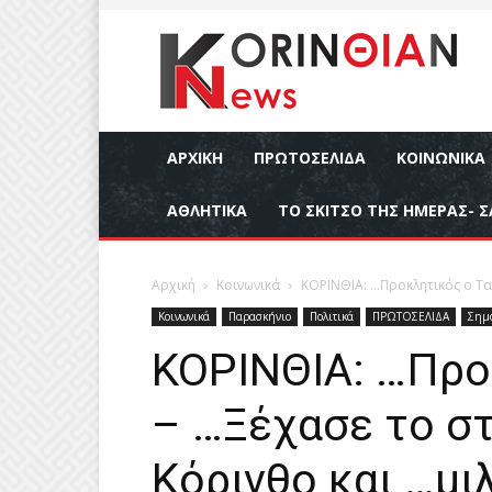
ΑΡΧΙΚΉ
ΠΡΩΤΟΣΕΛΙΔΑ
ΚΟΙΝΩΝΙΚΆ
ΑΘΛΗΤΙΚΆ
ΤΟ ΣΚΙΤΣΟ ΤΗΣ ΗΜΕΡΑΣ- Σ
Αρχική
Κοινωνικά
ΚΟΡΙΝΘΙΑ: …Προκλητικός ο Τα
Κοινωνικά
Παρασκήνιο
Πολιτικά
ΠΡΩΤΟΣΕΛΙΔΑ
Σημα
ΚΟΡΙΝΘΙΑ: …Προ
– …Ξέχασε το σ
Κόρινθο και …μι