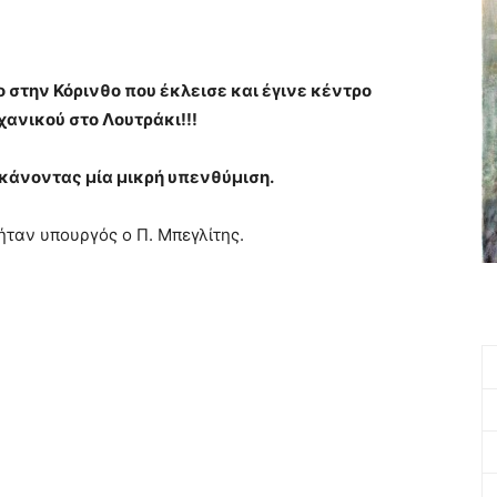
στην Κόρινθο που έκλεισε και έγινε κέντρο
χανικού στο Λουτράκι!!!
κάνοντας μία μικρή υπενθύμιση.
ήταν υπουργός ο Π. Μπεγλίτης.