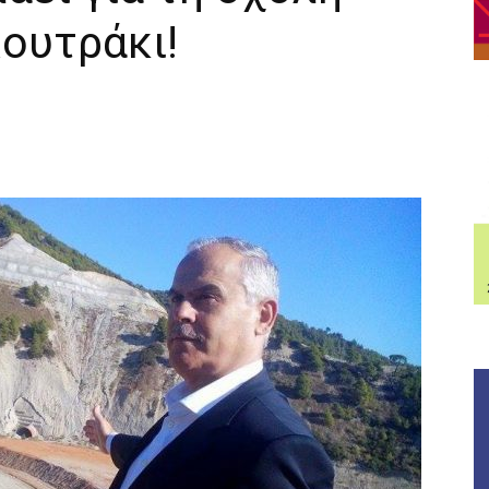
ουτράκι!