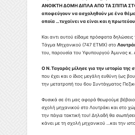
ΑΝΟΙΚΤΗ ΔΟΜΗ ΔΙΠΛΑ ΑΠΟ ΤΑ ΣΠΙΤΙΑ ΣΤΟ
αποφεύγουν να ασχοληθούν με ένα θέμα 
οποία …τυχαίνει να είναι και η πρωτεύου
Και αντι αυτού είδαμε πρόσφατα δηλώσεις 
Τάγμα Μηχανικού (747 ΕΤΜΧ) στο
Λουτρά
του, παρουσία του Υφυπουργού Άμυνας κ. Α
Ο Ν. Ταγαράς μίλησε για την ιστορία της 
που έχει και ο ίδιος μεγάλη ευθύνη (ως βο
την μετατροπή του 6ου Συντάγματος Πεζικ
Φυσικά σε ότι μας αφορά θεωρούμε βέβαιο, 
σχολή μηχανικού στο Λουτράκι και στο χώ
την πάγια τακτική του! Δηλαδή θα σιωπήσει
κάνει με τη σχολή μηχανικού …και την ιστο