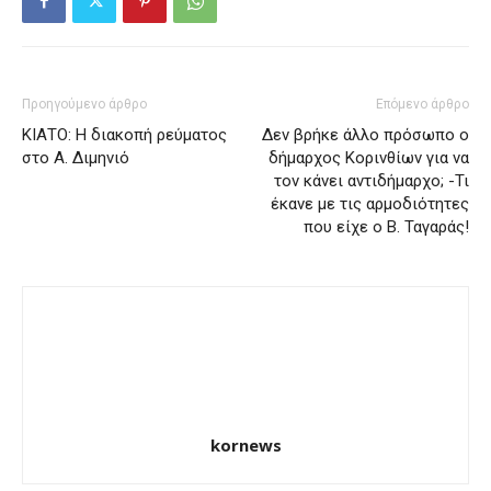
Προηγούμενο άρθρο
Επόμενο άρθρο
ΚΙΑΤΟ: Η διακοπή ρεύματος
Δεν βρήκε άλλο πρόσωπο ο
στο Α. Διμηνιό
δήμαρχος Κορινθίων για να
τον κάνει αντιδήμαρχο; -Τι
έκανε με τις αρμοδιότητες
που είχε ο Β. Ταγαράς!
kornews