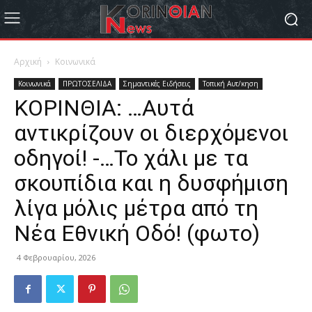
Αρχική
Κοινωνικά
Κοινωνικά
ΠΡΩΤΟΣΕΛΙΔΑ
Σημαντικές Ειδήσεις
Τοπική Αυτ/κηση
ΚΟΡΙΝΘΙΑ: …Αυτά
αντικρίζουν οι διερχόμενοι
οδηγοί! -…Το χάλι με τα
σκουπίδια και η δυσφήμιση
λίγα μόλις μέτρα από τη
Νέα Εθνική Οδό! (φωτο)
4 Φεβρουαρίου, 2026