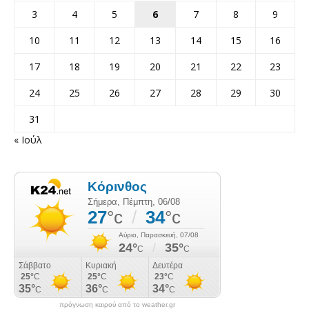
3
4
5
6
7
8
9
10
11
12
13
14
15
16
17
18
19
20
21
22
23
24
25
26
27
28
29
30
31
« Ιούλ
πρόγνωση καιρού από το weather.gr