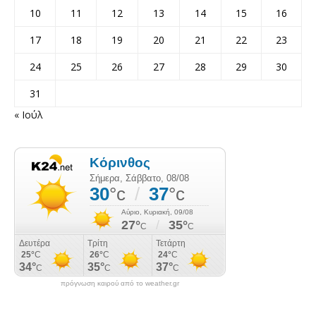
10
11
12
13
14
15
16
17
18
19
20
21
22
23
24
25
26
27
28
29
30
31
« Ιούλ
πρόγνωση καιρού από το weather.gr