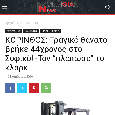
Αρχική
Αστυνομικά
Αστυνομικά
Κοινωνικά
ΠΡΩΤΟΣΕΛΙΔΑ
ΚΟΡΙΝΘΟΣ: Τραγικό θάνατο
βρήκε 44χρονος στο
Σοφικό! -Τον “πλάκωσε” το
κλαρκ…
10 Νοεμβρίου, 2020