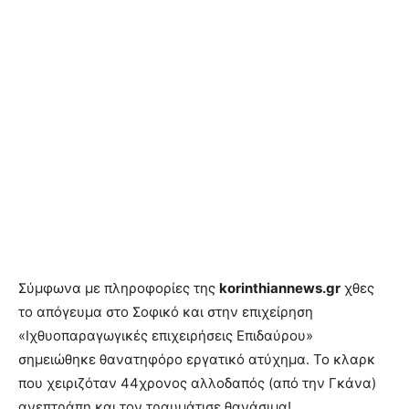
Σύμφωνα με πληροφορίες της
korinthiannews.gr
χθες
το απόγευμα στο Σοφικό και στην επιχείρηση
«Ιχθυοπαραγωγικές επιχειρήσεις Επιδαύρου»
σημειώθηκε θανατηφόρο εργατικό ατύχημα. Το κλαρκ
που χειριζόταν 44χρονος αλλοδαπός (από την Γκάνα)
ανεπτράπη και τον τραυμάτισε θανάσιμα!