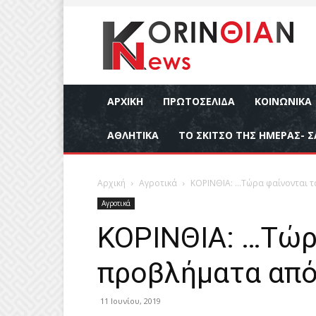
ΑΡΧΙΚΉ
ΠΡΩΤΟΣΕΛΙΔΑ
ΚΟΙΝΩΝΙΚΆ
ΑΘΛΗΤΙΚΆ
ΤΟ ΣΚΙΤΣΟ ΤΗΣ ΗΜΕΡΑΣ- Σ
Αρχική
Αγροτικά
ΚΟΡΙΝΘΙΑ: …Τώρα φαίνονται 
Αγροτικά
ΚΟΡΙΝΘΙΑ: …Τώρ
προβλήματα από
11 Ιουνίου, 2019