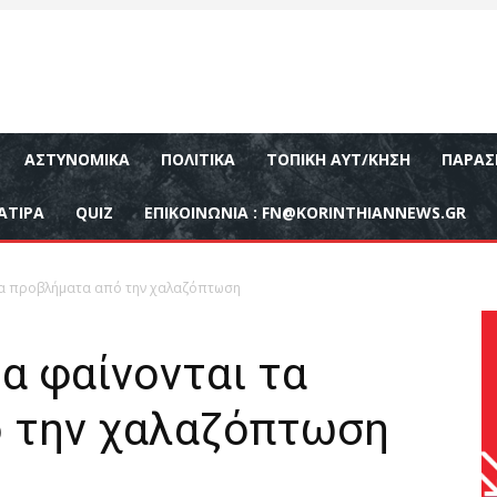
ΑΣΤΥΝΟΜΙΚΆ
ΠΟΛΙΤΙΚΆ
ΤΟΠΙΚΉ ΑΥΤ/ΚΗΣΗ
ΠΑΡΑΣ
ΑΤΙΡΑ
QUIZ
ΕΠΙΚΟΙΝΩΝΊΑ :
FN@KORINTHIANNEWS.GR
τα προβλήματα από την χαλαζόπτωση
α φαίνονται τα
 την χαλαζόπτωση