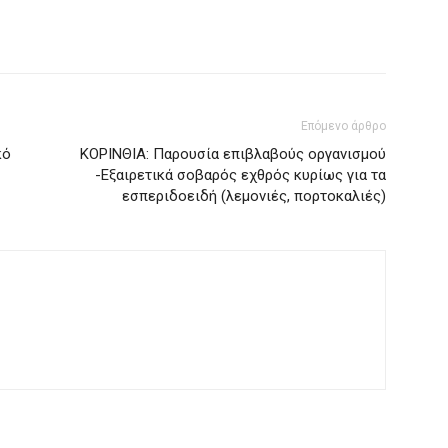
Επόμενο άρθρο
κό
ΚΟΡΙΝΘΙΑ: Παρουσία επιβλαβούς οργανισμού
-Εξαιρετικά σοβαρός εχθρός κυρίως για τα
εσπεριδοειδή (λεμονιές, πορτοκαλιές)