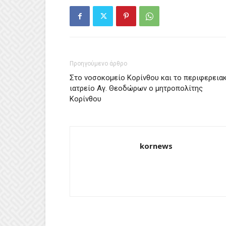
Προηγούμενο άρθρο
Στο νοσοκομείο Κορίνθου και το περιφερεια
ιατρείο Αγ. Θεοδώρων ο μητροπολίτης
Κορίνθου
kornews