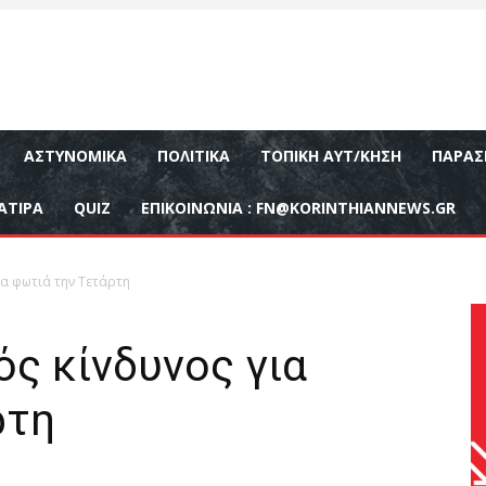
ΑΣΤΥΝΟΜΙΚΆ
ΠΟΛΙΤΙΚΆ
ΤΟΠΙΚΉ ΑΥΤ/ΚΗΣΗ
ΠΑΡΑΣ
ΑΤΙΡΑ
QUIZ
ΕΠΙΚΟΙΝΩΝΊΑ :
FN@KORINTHIANNEWS.GR
ια φωτιά την Τετάρτη
ς κίνδυνος για
ρτη