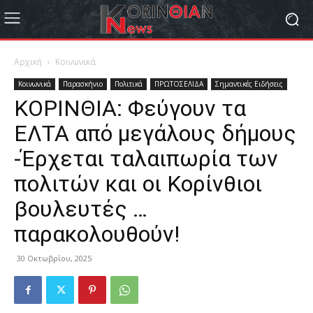
Αρχική
Κοινωνικά
Κοινωνικά
Παρασκήνιο
Πολιτικά
ΠΡΩΤΟΣΕΛΙΔΑ
Σημαντικές Ειδήσεις
ΚΟΡΙΝΘΙΑ: Φεύγουν τα
ΕΛΤΑ από μεγάλους δήμους
-Έρχεται ταλαιπωρία των
πολιτών και οι Κορίνθιοι
βουλευτές …
παρακολουθούν!
30 Οκτωβρίου, 2025