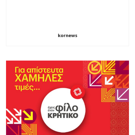
kornews