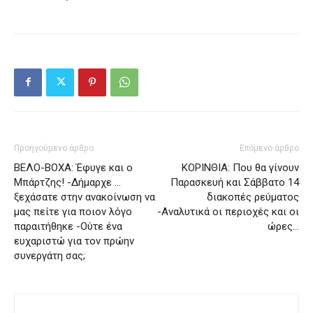
Προηγούμενο άρθρο
Επόμενο άρθρο
ΒΕΛΟ-ΒΟΧΑ: Έφυγε και ο
ΚΟΡΙΝΘΙΑ: Που θα γίνουν
Μπάρτζης! -Δήμαρχε …
Παρασκευή και Σάββατο 14
ξεχάσατε στην ανακοίνωση να
διακοπές ρεύματος
μας πείτε για ποιον λόγο
-Αναλυτικά οι περιοχές και οι
παραιτήθηκε -Ούτε ένα
ώρες…
ευχαριστώ για τον πρώην
συνεργάτη σας;