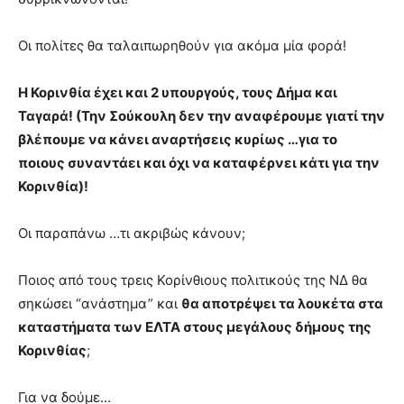
Οι πολίτες θα ταλαιπωρηθούν για ακόμα μία φορά!
Η Κορινθία έχει και 2 υπουργούς, τους Δήμα και
Ταγαρά! (Την Σούκουλη δεν την αναφέρουμε γιατί την
βλέπουμε να κάνει αναρτήσεις κυρίως …για το
ποιους συναντάει και όχι να καταφέρνει κάτι για την
Κορινθία)!
Οι παραπάνω …τι ακριβώς κάνουν;
Ποιος από τους τρεις Κορίνθιους πολιτικούς της ΝΔ θα
σηκώσει “ανάστημα” και
θα αποτρέψει τα λουκέτα στα
καταστήματα των ΕΛΤΑ στους μεγάλους δήμους της
Κορινθίας
;
Για να δούμε…