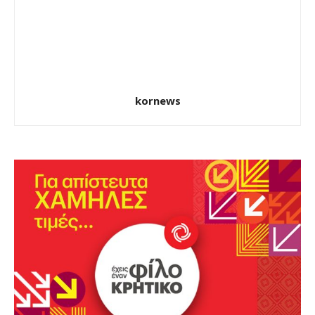
kornews