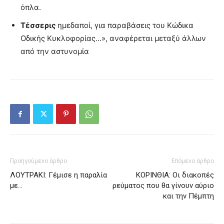
όπλα.
Τέσσερις
ημεδαποί, για παραβάσεις του Κώδικα
Οδικής Κυκλοφορίας…», αναφέρεται μεταξύ άλλων
από την αστυνομία
Προηγούμενο άρθρο
Επόμενο άρθρο
ΛΟΥΤΡΑΚΙ: Γέμισε η παραλία
ΚΟΡΙΝΘΙΑ: Οι διακοπές
με…
ρεύματος που θα γίνουν αύριο
και την Πέμπτη