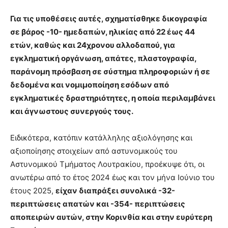
Για τις υποθέσεις αυτές, σχηματίσθηκε δικογραφία
σε βάρος -10- ημεδαπών, ηλικίας από 22 έως 44
ετών, καθώς και 24χρονου αλλοδαπού, για
εγκληματική οργάνωση, απάτες, πλαστογραφία,
παράνομη πρόσβαση σε σύστημα πληροφοριών ή σε
δεδομένα και νομιμοποίηση εσόδων από
εγκληματικές δραστηριότητες, η οποία περιλαμβάνει
και άγνωστους συνεργούς τους.
Ειδικότερα, κατόπιν κατάλληλης αξιολόγησης και
αξιοποίησης στοιχείων από αστυνομικούς του
Αστυνομικού Τμήματος Λουτρακίου, προέκυψε ότι, οι
ανωτέρω από το έτος 2024 έως και τον μήνα Ιούνιο του
έτους 2025,
είχαν διαπράξει συνολικά -32-
περιπτώσεις απατών και -354- περιπτώσεις
αποπειρών αυτών, στην Κορινθία και στην ευρύτερη