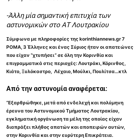
-Άλλη μία σημαντική επιτυχία των
αστυνομικών στο ΑΤ Λουτρακίου
Σύμφωνα με πληροφορίες της korinthiannews.gr 7
ΡΟΜΑ, 3 Έλληνες και ένας Σύριος ήταν οι απατεώνες
που είχαν “χτυπήσει” σε όλη την Κορινθία και
επιγραμματικά στις περιοχές: Λουτράκι, Κόρινθος,
Κιάτο, Ξυλόκαστρο, Λέχαιο, Μούλκι, Πουλίτσα…κτλ
Από την αστυνομία αναφέρεται:
“Εξαρθρώθηκε, μετά από ενδελεχή και πολύμηνη
έρευνα του Αστυνομικού Τμήματος Λουτρακίου,
εγκληματική οργάνωση τα μέλη της οποίας είχαν
διαπράξει πλήθος απατών και αποπειρών αυτών,
στην Κορινθία και στην ευρύτερη Επικράτεια.