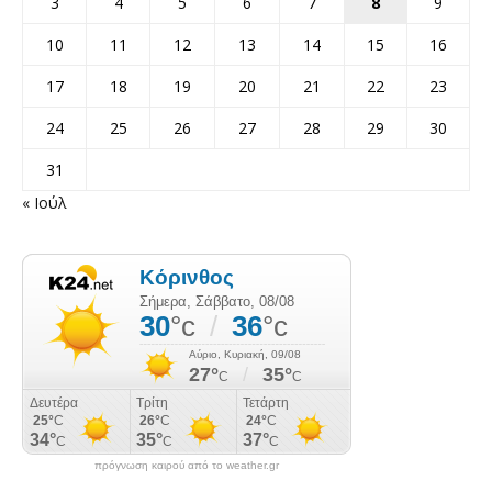
3
4
5
6
7
8
9
10
11
12
13
14
15
16
17
18
19
20
21
22
23
24
25
26
27
28
29
30
31
« Ιούλ
πρόγνωση καιρού από το weather.gr