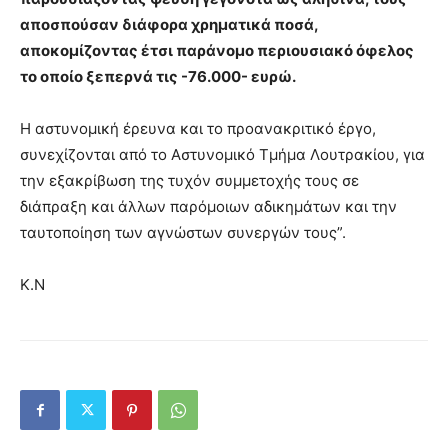
αποσπούσαν διάφορα χρηματικά ποσά,
αποκομίζοντας έτσι παράνομο περιουσιακό όφελος
το οποίο ξεπερνά τις -76.000- ευρώ.
Η αστυνομική έρευνα και το προανακριτικό έργο,
συνεχίζονται από το Αστυνομικό Τμήμα Λουτρακίου, για
την εξακρίβωση της τυχόν συμμετοχής τους σε
διάπραξη και άλλων παρόμοιων αδικημάτων και την
ταυτοποίηση των αγνώστων συνεργών τους”.
Κ.Ν