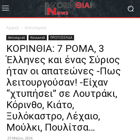
Αρχική
Αστυνομικά
Αστυνομικά
Κοινωνικά
ΠΡΩΤΟΣΕΛΙΔΑ
ΚΟΡΙΝΘΙΑ: 7 ΡΟΜΑ, 3
Έλληνες και ένας Σύριος
ήταν οι απατεώνες -Πως
λειτουργούσαν! -Είχαν
“χτυπήσει” σε Λουτράκι,
Κόρινθο, Κιάτο,
Ξυλόκαστρο, Λέχαιο,
Μούλκι, Πουλίτσα…
25 Μαΐου, 2026