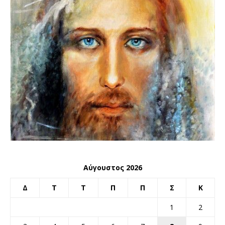
Αύγουστος 2026
Δ
Τ
Τ
Π
Π
Σ
Κ
1
2