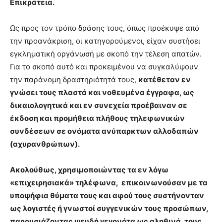
Επικράτεια.
Ως προς τον τρόπο δράσης τους, όπως προέκυψε από
την προανάκριση, οι κατηγορούμενοι, είχαν συστήσει
εγκληματική οργάνωσή με σκοπό την τέλεση απατών.
Για το σκοπό αυτό και προκειμένου να συγκαλύψουν
την παράνομη δραστηριότητά τους,
κατέθεταν εν
γνώσει τους πλαστά και νοθευμένα έγγραφα, ως
δικαιολογητικά και εν συνεχεία προέβαιναν σε
έκδοση και προμήθεια πλήθους τηλεφωνικών
συνδέσεων σε ονόματα ανύπαρκτων αλλοδαπών
(αχυρανθρώπων).
Ακολούθως, χρησιμοποιώντας τα εν λόγω
«επιχειρησιακά» τηλέφωνα, επικοινωνούσαν με τα
υποψήφια θύματα τους και αφού τους συστήνονταν
ως λογιστές ή γνωστοί συγγενικών τους προσώπων,
παρουσιάζοντας ψευδή γεγονότα ως αληθινά, τους