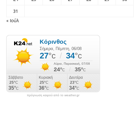
31
« Ιούλ
πρόγνωση καιρού από το weather.gr