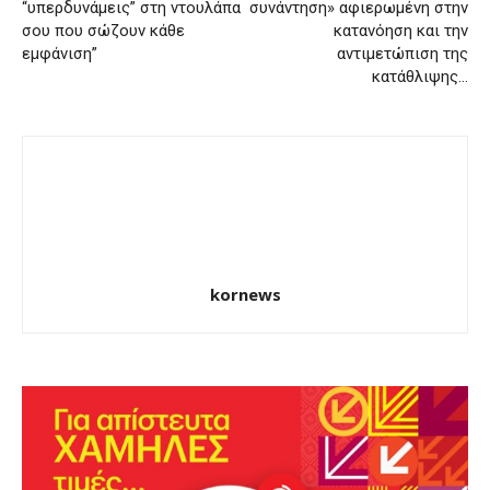
“υπερδυνάμεις” στη ντουλάπα
συνάντηση» αφιερωμένη στην
σου που σώζουν κάθε
κατανόηση και την
εμφάνιση”
αντιμετώπιση της
κατάθλιψης…
kornews